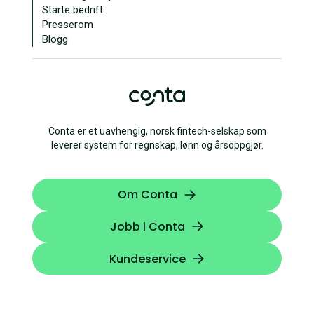
Starte bedrift
Presserom
Blogg
Conta er et uavhengig, norsk fintech-selskap som
leverer system for regnskap, lønn og årsoppgjør.
Om Conta
Jobb i Conta
Kundeservice