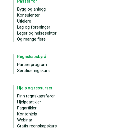
Passer for
Bygg og anlegg
Konsulenter
Utleiere
Lag og foreninger
Leger og helsesektor
Og mange flere
Regnskapsbyrå
Partnerprogram
Sertifiseringskurs
Hjelp og ressurser
Finn regnskapsfører
Hjelpeartikler
Fagartikler
Kontohjelp
Webinar
Gratis regnskapskurs