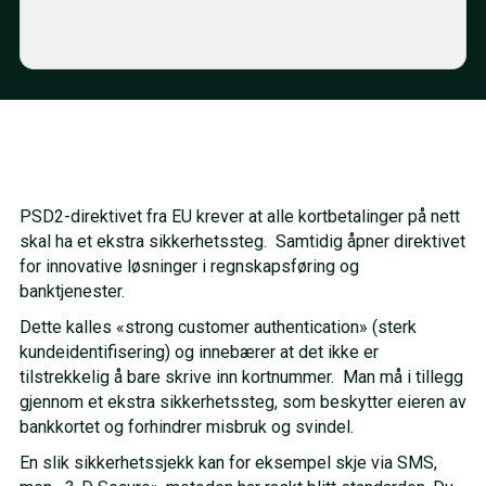
PSD2-direktivet fra EU krever at alle kortbetalinger på nett
skal ha et ekstra sikkerhetssteg. Samtidig åpner direktivet
for innovative løsninger i regnskapsføring og
banktjenester.
Dette kalles «strong customer authentication» (sterk
kundeidentifisering) og innebærer at det ikke er
tilstrekkelig å bare skrive inn kortnummer. Man må i tillegg
gjennom et ekstra sikkerhetssteg, som beskytter eieren av
bankkortet og forhindrer misbruk og svindel.
En slik sikkerhetssjekk kan for eksempel skje via SMS,