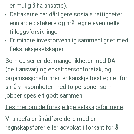
er mulig å ha ansatte).
Deltakerne har dårligere sosiale rettigheter
enn arbeidstakere og må tegne eventuelle
tilleggsforsikringer.
Er mindre investorvennlig sammenlignet med
f.eks. aksjeselskaper.
Som du ser er det mange likheter med DA
(delt ansvar) og enkeltpersonforetak, og
organisasjonsformen er kanskje best egnet for
små virksomheter med to personer som
jobber spesielt godt sammen.
Les mer om de forskjellige selskapsformene
.
Vi anbefaler å rådføre dere med en
regnskapsfører
eller advokat i forkant for å