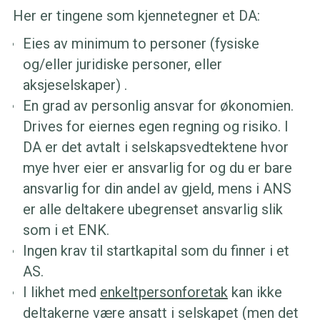
Her er tingene som kjennetegner et DA:
Eies av minimum to personer (fysiske
og/eller juridiske personer, eller
aksjeselskaper) .
En grad av personlig ansvar for økonomien.
Drives for eiernes egen regning og risiko. I
DA er det avtalt i selskapsvedtektene hvor
mye hver eier er ansvarlig for og du er bare
ansvarlig for din andel av gjeld, mens i ANS
er alle deltakere ubegrenset ansvarlig slik
som i et ENK.
Ingen krav til startkapital som du finner i et
AS.
I likhet med
enkeltpersonforetak
kan ikke
deltakerne være ansatt i selskapet (men det