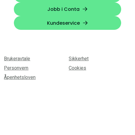
Jobb i Conta
Kundeservice
Brukeravtale
Sikkerhet
Personvern
Cookies
Åpenhetsloven