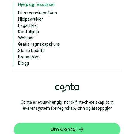
Hjelp og ressurser
Finn regnskapsfører
Hjelpeartikler
Fagartikler
Kontohjelp
Webinar
Gratis regnskapskurs
Starte bedrift
Presserom
Blogg
Conta er et uavhengig, norsk fintech-selskap som
leverer system for regnskap, lønn og årsoppgjør.
Om Conta