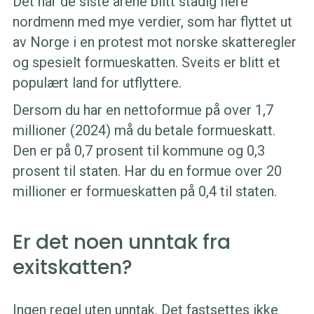
Det har de siste årene blitt stadig flere
nordmenn med mye verdier, som har flyttet ut
av Norge i en protest mot norske skatteregler
og spesielt formueskatten. Sveits er blitt et
populært land for utflyttere.
Dersom du har en nettoformue på over 1,7
millioner (2024) må du betale formueskatt.
Den er på 0,7 prosent til kommune og 0,3
prosent til staten. Har du en formue over 20
millioner er formueskatten på 0,4 til staten.
Er det noen unntak fra
exitskatten?
Ingen regel uten unntak. Det fastsettes ikke