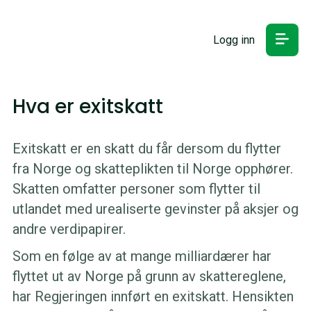
Logg inn
Hva er exitskatt
Exitskatt er en skatt du får dersom du flytter
fra Norge og skatteplikten til Norge opphører.
Skatten omfatter personer som flytter til
utlandet med urealiserte gevinster på aksjer og
andre verdipapirer.
Som en følge av at mange milliardærer har
flyttet ut av Norge på grunn av skattereglene,
har Regjeringen innført en exitskatt. Hensikten