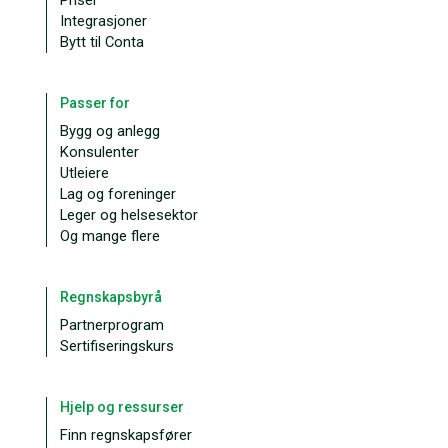
Priser
Integrasjoner
Bytt til Conta
Passer for
Bygg og anlegg
Konsulenter
Utleiere
Lag og foreninger
Leger og helsesektor
Og mange flere
Regnskapsbyrå
Partnerprogram
Sertifiseringskurs
Hjelp og ressurser
Finn regnskapsfører