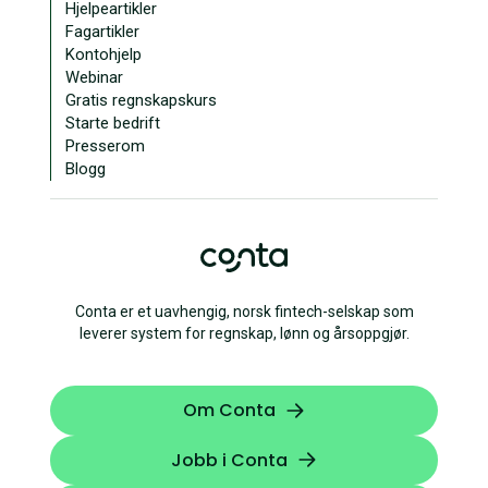
Hjelpeartikler
Fagartikler
Kontohjelp
Webinar
Gratis regnskapskurs
Starte bedrift
Presserom
Blogg
Conta er et uavhengig, norsk fintech-selskap som
leverer system for regnskap, lønn og årsoppgjør.
Om Conta
Jobb i Conta