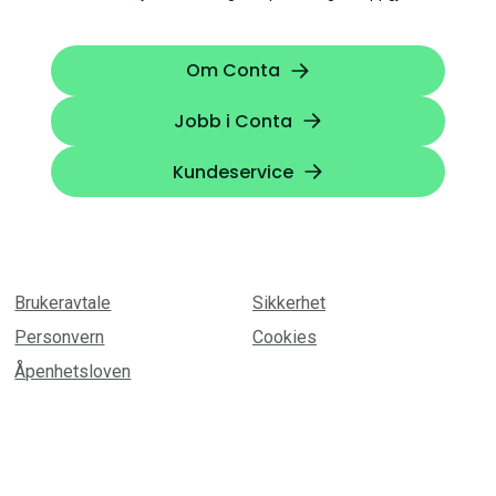
Om Conta
Jobb i Conta
Kundeservice
Brukeravtale
Sikkerhet
Personvern
Cookies
Åpenhetsloven