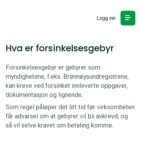
Logg inn
Hva er forsinkelsesgebyr
Forsinkelsesgebyr er gebyrer som
myndighetene, f.eks. Brønnøysundregistrene,
kan kreve ved forsinket innleverte oppgaver,
dokumentasjon og lignende.
Som regel påløper det litt tid før virksomheten
får advarsel om at gebyrer vil bli avkrevd, og
så vil selve kravet om betaling komme.