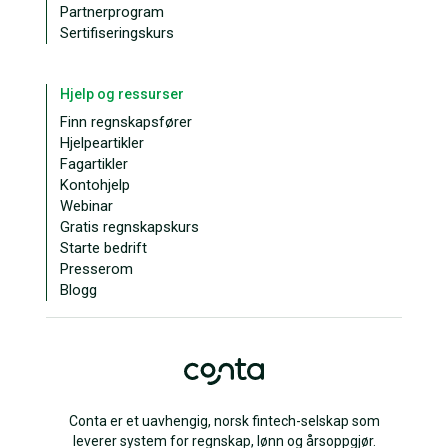
Partnerprogram
Sertifiseringskurs
Hjelp og ressurser
Finn regnskapsfører
Hjelpeartikler
Fagartikler
Kontohjelp
Webinar
Gratis regnskapskurs
Starte bedrift
Presserom
Blogg
Conta er et uavhengig, norsk fintech-selskap som
leverer system for regnskap, lønn og årsoppgjør.