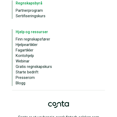
Regnskapsbyrå
Partnerprogram
Sertifiseringskurs
Hjelp og ressurser
Finn regnskapsfører
Hjelpeartikler
Fagartikler
Kontohjelp
Webinar
Gratis regnskapskurs
Starte bedrift
Presserom
Blogg