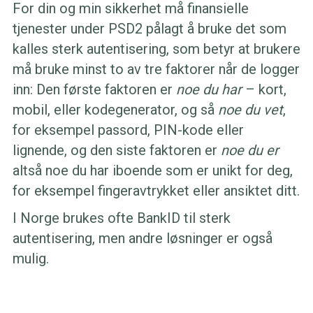
For din og min sikkerhet må finansielle
tjenester under PSD2 pålagt å bruke det som
kalles sterk autentisering, som betyr at brukere
må bruke minst to av tre faktorer når de logger
inn: Den første faktoren er
noe du har
– kort,
mobil, eller kodegenerator, og så
noe du vet
,
for eksempel passord, PIN-kode eller
lignende, og den siste faktoren er
noe du er
altså noe du har iboende som er unikt for deg,
for eksempel fingeravtrykket eller ansiktet ditt.
I Norge brukes ofte BankID til sterk
autentisering, men andre løsninger er også
mulig.