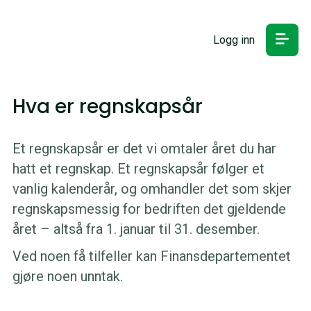
Logg inn
Hva er regnskapsår
Et regnskapsår er det vi omtaler året du har
hatt et regnskap. Et regnskapsår følger et
vanlig kalenderår, og omhandler det som skjer
regnskapsmessig for bedriften det gjeldende
året – altså fra 1. januar til 31. desember.
Ved noen få tilfeller kan Finansdepartementet
gjøre noen unntak.