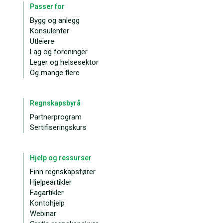
Passer for
Bygg og anlegg
Konsulenter
Utleiere
Lag og foreninger
Leger og helsesektor
Og mange flere
Regnskapsbyrå
Partnerprogram
Sertifiseringskurs
Hjelp og ressurser
Finn regnskapsfører
Hjelpeartikler
Fagartikler
Kontohjelp
Webinar