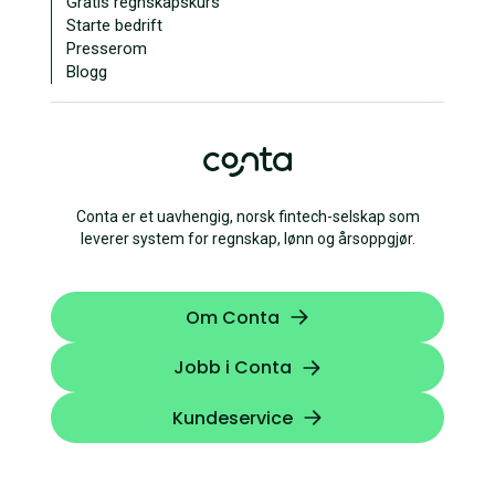
Gratis regnskapskurs
Starte bedrift
Presserom
Blogg
Conta er et uavhengig, norsk fintech-selskap som
leverer system for regnskap, lønn og årsoppgjør.
Om Conta
Jobb i Conta
Kundeservice