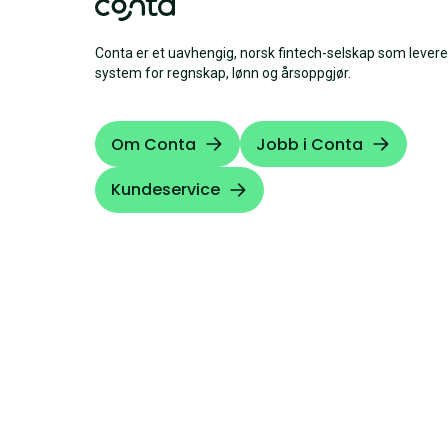
Conta er et uavhengig, norsk fintech-selskap som levere
system for regnskap, lønn og årsoppgjør.
Om Conta
Jobb i Conta
Kundeservice