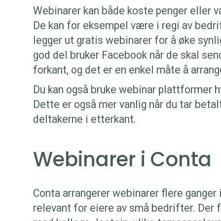
Webinarer kan både koste penger eller væ
De kan for eksempel være i regi av bedri
legger ut gratis webinarer for å øke synl
god del bruker Facebook når de skal send
forkant, og det er en enkel måte å arrang
Du kan også bruke webinar plattformer h
Dette er også mer vanlig når du tar beta
deltakerne i etterkant.
Webinarer i Conta
Conta arrangerer webinarer flere gange
relevant for eiere av små bedrifter. De