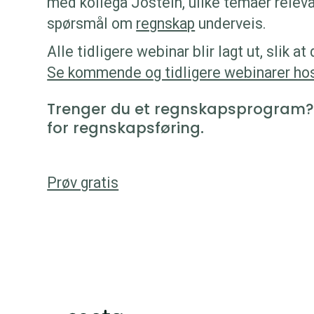
med kollega Jostein, ulike temaer relevant
spørsmål om
regnskap
underveis.
Alle tidligere webinar blir lagt ut, slik 
Se kommende og tidligere webinarer ho
Trenger du et regnskapsprogram?
for regnskapsføring.
Prøv gratis