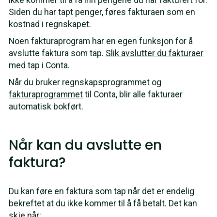
Siden du har tapt penger, føres fakturaen som en
kostnad i regnskapet.
Noen fakturaprogram har en egen funksjon for å
avslutte faktura som tap.
Slik avslutter du fakturaer
med tap i Conta
.
Når du bruker
regnskapsprogrammet
og
fakturaprogrammet
til Conta, blir alle fakturaer
automatisk bokført.
Når kan du avslutte en
faktura?
Du kan føre en faktura som tap når det er endelig
bekreftet at du ikke kommer til å få betalt. Det kan
skje når: