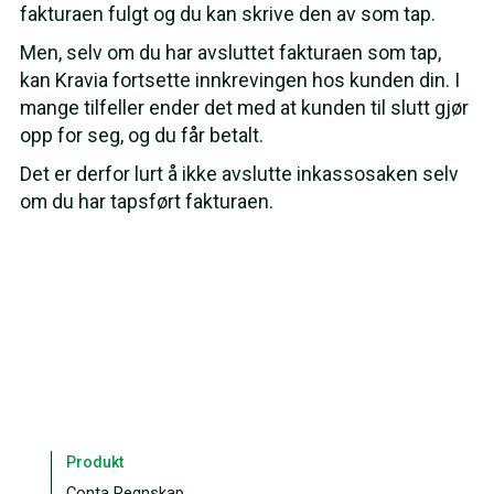
fakturaen fulgt og du kan skrive den av som tap.
Men, selv om du har avsluttet fakturaen som tap,
kan Kravia fortsette innkrevingen hos kunden din. I
mange tilfeller ender det med at kunden til slutt gjør
opp for seg, og du får betalt.
Det er derfor lurt å ikke avslutte inkassosaken selv
om du har tapsført fakturaen.
Produkt
Conta Regnskap