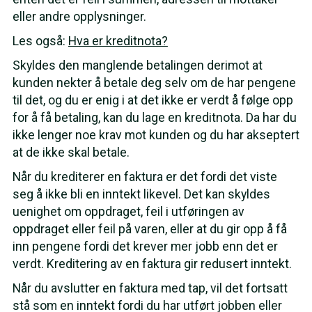
eller andre opplysninger.
Les også:
Hva er kreditnota?
Skyldes den manglende betalingen derimot at
kunden nekter å betale deg selv om de har pengene
til det, og du er enig i at det ikke er verdt å følge opp
for å få betaling, kan du lage en kreditnota. Da har du
ikke lenger noe krav mot kunden og du har akseptert
at de ikke skal betale.
Når du krediterer en faktura er det fordi det viste
seg å ikke bli en inntekt likevel. Det kan skyldes
uenighet om oppdraget, feil i utføringen av
oppdraget eller feil på varen, eller at du gir opp å få
inn pengene fordi det krever mer jobb enn det er
verdt. Kreditering av en faktura gir redusert inntekt.
Når du avslutter en faktura med tap, vil det fortsatt
stå som en inntekt fordi du har utført jobben eller