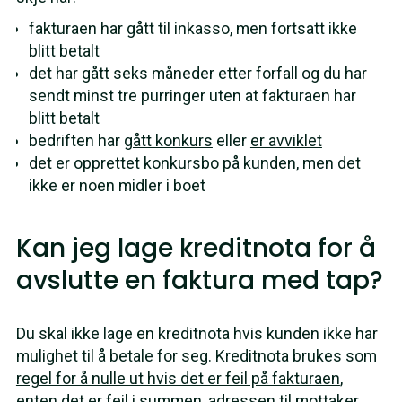
fakturaen har gått til inkasso, men fortsatt ikke
blitt betalt
det har gått seks måneder etter forfall og du har
sendt minst tre purringer uten at fakturaen har
blitt betalt
bedriften har
gått konkurs
eller
er avviklet
det er opprettet konkursbo på kunden, men det
ikke er noen midler i boet
Kan jeg lage kreditnota for å
avslutte en faktura med tap?
Du skal ikke lage en kreditnota hvis kunden ikke har
mulighet til å betale for seg.
Kreditnota brukes som
regel for å nulle ut hvis det er feil på fakturaen
,
enten det er feil i summen, adressen til mottaker