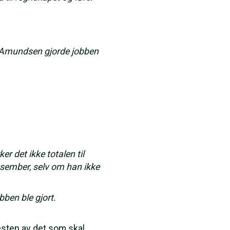
r Amundsen gjorde jobben
r det ikke totalen til
desember, selv om han ikke
bben ble gjort.
sten av det som skal