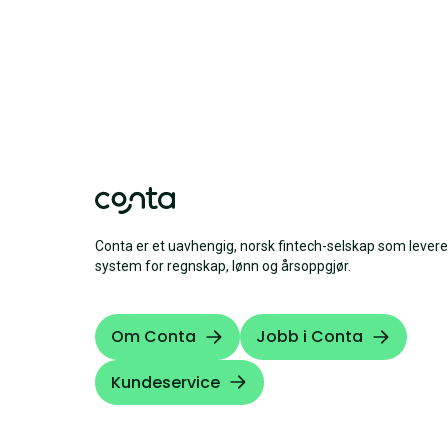
Conta er et uavhengig, norsk fintech-selskap som levere
system for regnskap, lønn og årsoppgjør.
Om Conta
Jobb i Conta
Kundeservice