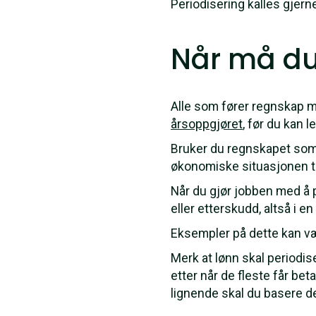
Periodisering kalles gjerne
Når må du
Alle som fører regnskap m
årsoppgjøret
, før du kan 
Bruker du regnskapet som e
økonomiske situasjonen til
Når du gjør jobben med å 
eller etterskudd, altså i 
Eksempler på dette kan være
Merk at lønn skal periodi
etter når de fleste får bet
lignende skal du basere de