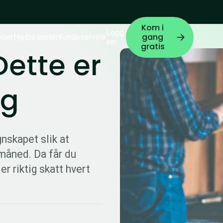
Kom i
Logg
gang
iser
Hjelpesenter
Kundeservice
inn
gratis
ette er
ng
egnskapet slik at
 måned. Da får du
r riktig skatt hvert