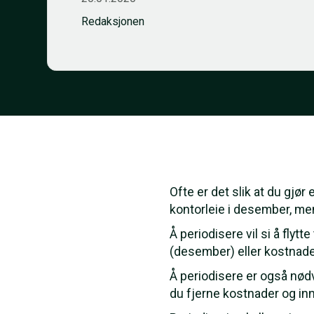
Redaksjonen
Ofte er det slik at du gjø
kontorleie i desember, men
Å periodisere vil si å flyt
(desember) eller kostnade
Å periodisere er også nødv
du fjerne kostnader og inn