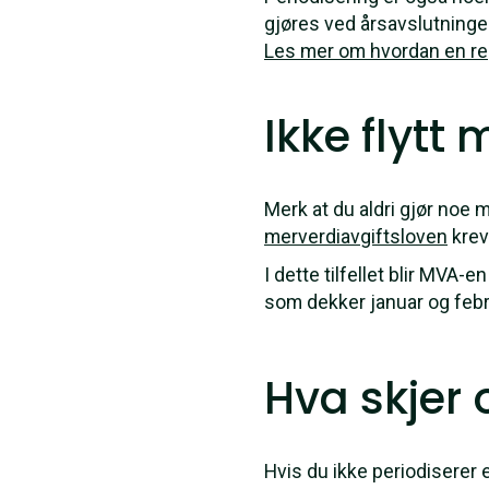
gjøres ved årsavslutning
Les mer om hvordan en re
Ikke flytt
Merk at du aldri gjør noe 
merverdiavgiftsloven
krev
I dette tilfellet blir MVA
som dekker januar og febr
Hva skjer
Hvis du ikke periodiserer e