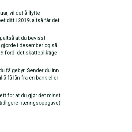
r, vil det å flytte
 ditt i 2019, altså får det
 altså at du bevisst
du gjorde i desember og så
9 fordi det skattepliktige
du få gebyr. Sender du inn
å få lån fra en bank eller
tt for at du gjør det minst
 (tidligere næringsoppgave)