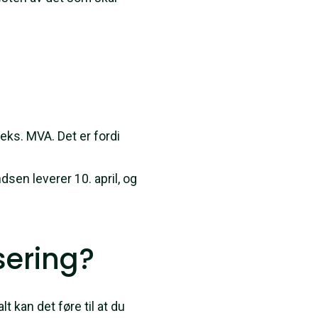
eks. MVA. Det er fordi
sen leverer 10. april, og
sering?
t kan det føre til at du