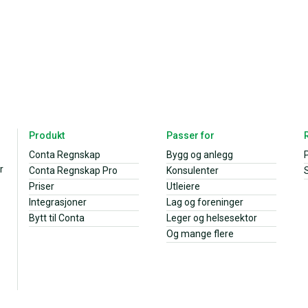
Produkt
Passer for
Conta Regnskap
Bygg og anlegg
r
Conta Regnskap Pro
Konsulenter
S
Priser
Utleiere
Integrasjoner
Lag og foreninger
Bytt til Conta
Leger og helsesektor
Og mange flere