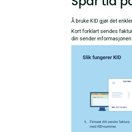
Spar tid 
Å bruke KID gjør det enkle
Kort forklart sendes fakt
din sender informasjonen v