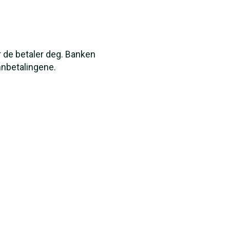
 de betaler deg. Banken
nnbetalingene.