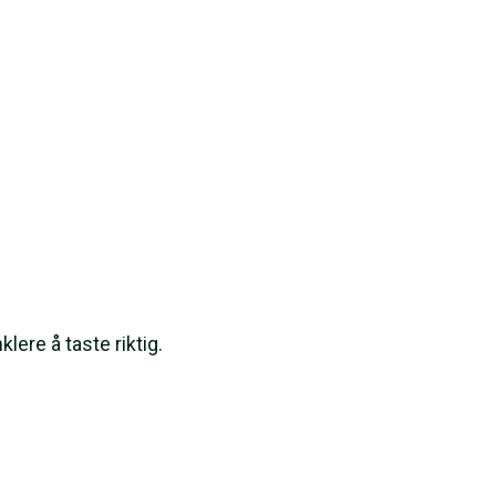
klere å taste riktig.