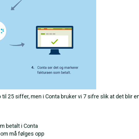
25 siffer, men i Conta bruker vi 7 sifre slik at det blir en
m betalt i Conta
 som må følges opp