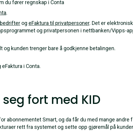
m du fører regnskap i Conta
nta
.
 bedrifter
og
eFaktura til privatpersoner
. Det er elektroni
kapsprogrammet og privatpersonen i nettbanken/Vipps-ap
lt og kunden trenger bare å godkjenne betalingen.
eFaktura i Conta.
 seg fort med KID
for abonnementet Smart, og da får du med mange andre f
kturaer rett fra systemet og sette opp gjøremål på kunde