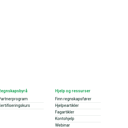
Regnskapsbyrå
Hjelp og ressurser
Partnerprogram
Finn regnskapsfører
ertifiseringskurs
Hjelpeartikler
Fagartikler
Kontohjelp
Webinar