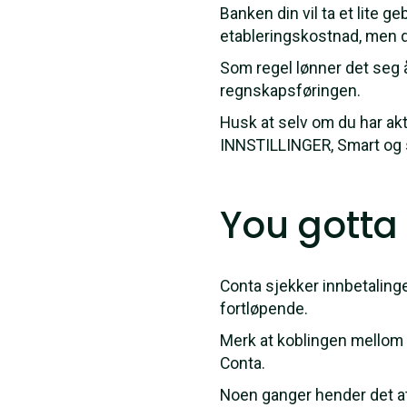
Banken din vil ta et lite 
etableringskostnad, men de
Som regel lønner det seg å
regnskapsføringen.
Husk at selv om du har akti
INNSTILLINGER, Smart og s
You gotta 
Conta sjekker innbetalinge
fortløpende.
Merk at koblingen mellom b
Conta.
Noen ganger hender det at