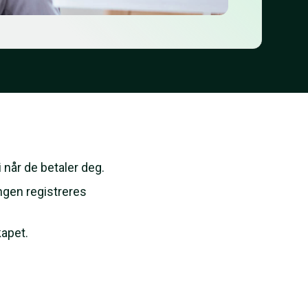
 når de betaler deg.
ingen registreres
kapet.