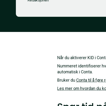
Redaksjonen
Når du aktiverer KID i Con
Nummeret identifiserer hvi
automatisk i Conta.
Bruker du
Conta til å føre
Les mer om hvordan du ko