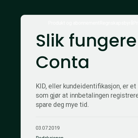
Produkt og abonnement
Regnskapsbyrå
Pr
Slik fungerer
Conta
KID, eller kundeidentifikasjon, er et
som gjør at innbetalingen registrer
spare deg mye tid.
03.07.2019