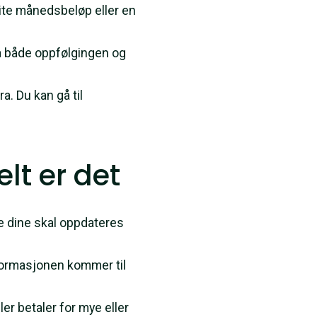
lite månedsbeløp eller en
på både oppfølgingen og
a. Du kan gå til
lt er det
ne dine skal oppdateres
nformasjonen kommer til
r betaler for mye eller