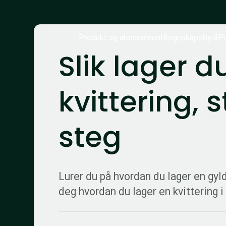
Produkt og abonnement
Regnskapsbyrå
Pr
Slik lager d
kvittering, s
steg
Lurer du på hvordan du lager en gyld
deg hvordan du lager en kvittering i