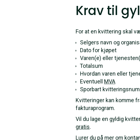
Krav til gy
For at en kvittering skal 
Selgers navn og organ
Dato for kjøpet
Varen(e) eller tjenesten
Totalsum
Hvordan varen eller tjene
Eventuell
MVA
Sporbart kvitteringsnu
Kvitteringer kan komme fr
fakturaprogram.
Vil du lage en gyldig kvitt
gratis
.
Lurer du på mer om kontant