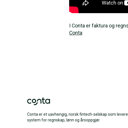
I Conta er faktura og reg
Conta
Conta er et uavhengig, norsk fintech-selskap som levere
system for regnskap, lønn og årsoppgjør.