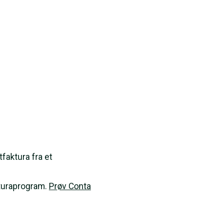
faktura fra et
akturaprogram.
Prøv Conta