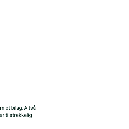
m et bilag. Altså
r tilstrekkelig