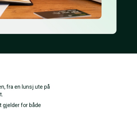
n, fra en lunsj ute på
t.
t gjelder for både