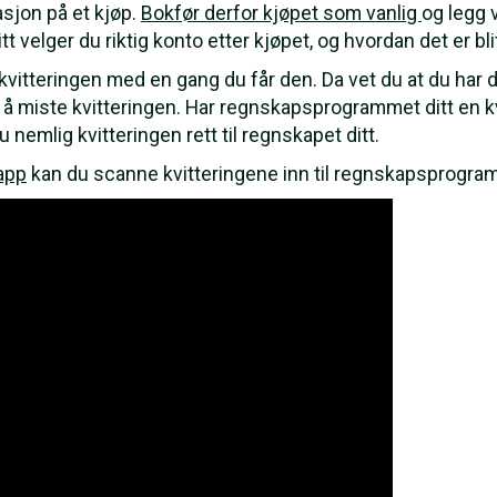
sjon på et kjøp.
Bokfør derfor kjøpet som vanlig
og legg 
velger du riktig konto etter kjøpet, og hvordan det er blit
 av kvitteringen med en gang du får den. Da vet du at du h
 å miste kvitteringen. Har regnskapsprogrammet ditt en kv
 nemlig kvitteringen rett til regnskapet ditt.
sapp
kan du scanne kvitteringene inn til regnskapsprogra