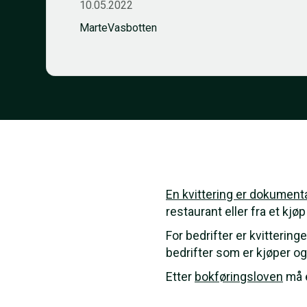
10.05.2022
Marte
Vasbotten
En kvittering er dokument
restaurant eller fra et kjøp
For bedrifter er kvitterin
bedrifter som er kjøper o
Etter
bokføringsloven
må e