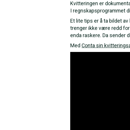
Kvitteringen er dokumenta
I regnskapsprogrammet ditt 
Et lite tips er å ta bildet
trenger ikke være redd for
enda raskere. Da sender du
Med
Conta sin kvittering