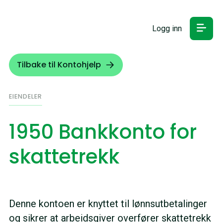
Logg inn
Tilbake til Kontohjelp
EIENDELER
1950 Bankkonto for
skattetrekk
Denne kontoen er knyttet til lønnsutbetalinger
og sikrer at arbeidsgiver overfører skattetrekk