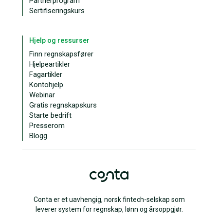
Partnerprogram
Sertifiseringskurs
Hjelp og ressurser
Finn regnskapsfører
Hjelpeartikler
Fagartikler
Kontohjelp
Webinar
Gratis regnskapskurs
Starte bedrift
Presserom
Blogg
Conta er et uavhengig, norsk fintech-selskap som
leverer system for regnskap, lønn og årsoppgjør.