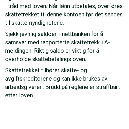
i tråd med loven. Når lønn utbetales, overføres
skattetrekket til denne kontoen før det sendes
til skattemyndighetene.
Sjekk jevnlig saldoen i nettbanken for å
samsvar med rapporterte skattetrekk i A-
meldingen. Riktig saldo er viktig for å
overholde skattebetalingsloven.
Skattetrekket tilhører skatte- og
avgiftskreditorene og kan ikke brukes av
arbeidsgiveren. Brudd på reglene er straffbart
etter loven.