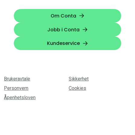
Om Conta
Jobb i Conta
Kundeservice
Brukeravtale
Sikkerhet
Personvern
Cookies
Åpenhetsloven