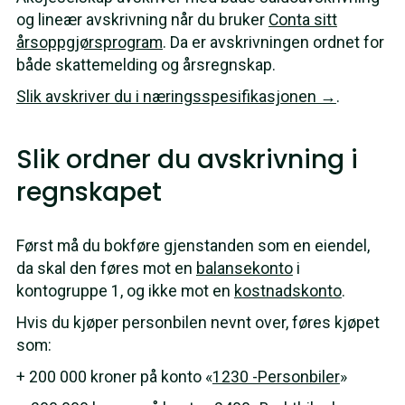
og lineær avskrivning når du bruker
Conta sitt
årsoppgjørsprogram
. Da er avskrivningen ordnet for
både skattemelding og årsregnskap.
Slik avskriver du i næringsspesifikasjonen →
.
Slik ordner du avskrivning i
regnskapet
Først må du bokføre gjenstanden som en eiendel,
da skal den føres mot en
balansekonto
i
kontogruppe 1, og ikke mot en
kostnadskonto
.
Hvis du kjøper personbilen nevnt over, føres kjøpet
som:
+ 200 000 kroner på konto «
1230 -Personbiler
»