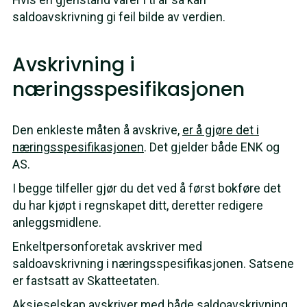
saldoavskrivning gi feil bilde av verdien.
Avskrivning i
næringsspesifikasjonen
Den enkleste måten å avskrive,
er å gjøre det i
næringsspesifikasjonen
. Det gjelder både ENK og
AS.
I begge tilfeller gjør du det ved å først bokføre det
du har kjøpt i regnskapet ditt, deretter redigere
anleggsmidlene.
Enkeltpersonforetak avskriver med
saldoavskrivning i næringsspesifikasjonen. Satsene
er fastsatt av Skatteetaten.
Aksjeselskap avskriver med både saldoavskrivning