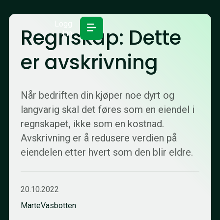
Logg
Regnskap: Dette
inn
er avskrivning
Når bedriften din kjøper noe dyrt og
langvarig skal det føres som en eiendel i
regnskapet, ikke som en kostnad.
Avskrivning er å redusere verdien på
eiendelen etter hvert som den blir eldre.
20.10.2022
Marte
Vasbotten