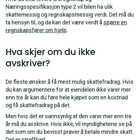
Næringsspesifikasjon type 2 vil bilen ha ulik
skattemessig og regnskapsmessig verdi. Det må du
ta hensyn til, og da kan det være verdt å
spørre en
regnskapsfører om hjelp
.
Hva skjer om du ikke
avskriver?
De fleste ønsker å få mest mulig skattefradrag. Hvis
du kan argumentere for at eiendelen ikke varer mer
enn tre år kan du føre hele kjøpet som en kostnad
og få skattefradrag på det.
Men hvis det er sannsynlig at den varer mer enn tre
år må du avskrive. Hvis ikke, vil myndighetene se på
det som om du bevisst prøver å betale mindre skatt.
Det er straffbart.