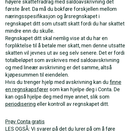
høyere skattefradrag med saldoavskrivning det
første året. Da må du bokføre forskjellen mellom
næringsspesifikasjon og årsregnskapet i
regnskapet ditt som utsatt skatt fordi du har skattet
mindre enn du skulle.
Regnskapet ditt skal nemlig vise at du har en
forpliktelse til å betale mer skatt, men denne utsatte
skatten vil jevnes ut av seg selv senere. Det er fordi
totalbeløpet som avskrives med saldoavskrivning
og med lineær avskrivning er det samme, altså
kjøpesummen til eiendelen.
Hvis du trenger hjelp med avskrivning kan du
finne
en regnskapsfører
som kan hjelpe deg i Conta. De
kan også hjelpe deg med mye annet, slik som
periodisering
eller kontroll av regnskapet ditt.
Prøv Conta gratis
LES OGSÅ:
Vi svarer på det du lurer på om å føre