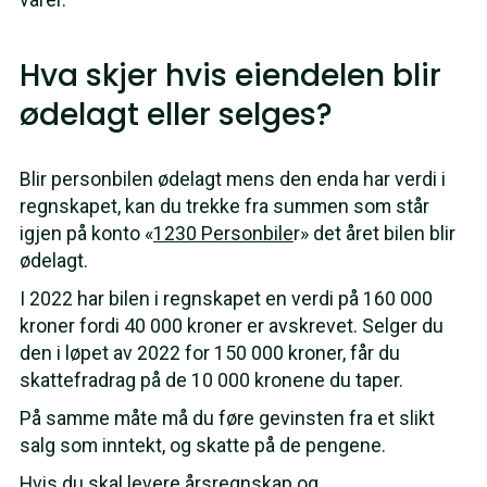
Hva skjer hvis eiendelen blir
ødelagt eller selges?
Blir personbilen ødelagt mens den enda har verdi i
regnskapet, kan du trekke fra summen som står
igjen på konto «
1230 Personbile
r» det året bilen blir
ødelagt.
I 2022 har bilen i regnskapet en verdi på 160 000
kroner fordi 40 000 kroner er avskrevet. Selger du
den i løpet av 2022 for 150 000 kroner, får du
skattefradrag på de 10 000 kronene du taper.
På samme måte må du føre gevinsten fra et slikt
salg som inntekt, og skatte på de pengene.
Hvis du skal levere årsregnskap og