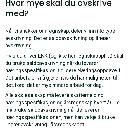
Hvor mye skal du avskrive
med?
Når vi snakker om regnskap, deler vi inn i to typer
avskrivning. Det er saldoavskrivning og lineær
avskrivning.
Hvis du driver ENK (og ikke har
regnskapsplikt
) skal
du bruke saldoavskrivning når du leverer
næringsspesifikasjon, tidligere Næringsoppgave 1.
Det anbefaler vi å gjøre hvis du har muligheten til
det, fordi det er mye mindre arbeid for deg.
Alle aksjeselskap må levere skattemelding,
næringsspesifikasjon og årsregnskap hvert år. De
må bruke saldoavskrivning når de leverer
næringsspesifikasjonen, men kan velge å bruke
lineær avskrivning i årsregnskapet.