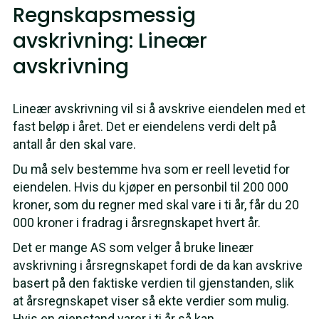
Regnskapsmessig
avskrivning: Lineær
avskrivning
Lineær avskrivning vil si å avskrive eiendelen med et
fast beløp i året. Det er eiendelens verdi delt på
antall år den skal vare.
Du må selv bestemme hva som er reell levetid for
eiendelen. Hvis du kjøper en personbil til 200 000
kroner, som du regner med skal vare i ti år, får du 20
000 kroner i fradrag i årsregnskapet hvert år.
Det er mange AS som velger å bruke lineær
avskrivning i årsregnskapet fordi de da kan avskrive
basert på den faktiske verdien til gjenstanden, slik
at årsregnskapet viser så ekte verdier som mulig.
Hvis en gjenstand varer i ti år så kan