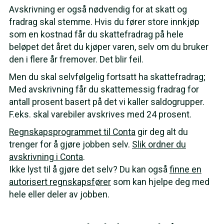
Avskrivning er også nødvendig for at skatt og
fradrag skal stemme. Hvis du fører store innkjøp
som en kostnad får du skattefradrag på hele
beløpet det året du kjøper varen, selv om du bruker
den i flere år fremover. Det blir feil.
Men du skal selvfølgelig fortsatt ha skattefradrag;
Med avskrivning får du skattemessig fradrag for
antall prosent basert på det vi kaller saldogrupper.
F.eks. skal varebiler avskrives med 24 prosent.
Regnskapsprogrammet til Conta
gir deg alt du
trenger for å gjøre jobben selv.
Slik ordner du
avskrivning i Conta
.
Ikke lyst til å gjøre det selv? Du kan også
finne en
autorisert regnskapsfører
som kan hjelpe deg med
hele eller deler av jobben.