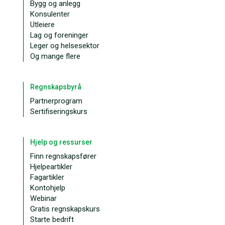
Bygg og anlegg
Konsulenter
Utleiere
Lag og foreninger
Leger og helsesektor
Og mange flere
Regnskapsbyrå
Partnerprogram
Sertifiseringskurs
Hjelp og ressurser
Finn regnskapsfører
Hjelpeartikler
Fagartikler
Kontohjelp
Webinar
Gratis regnskapskurs
Starte bedrift