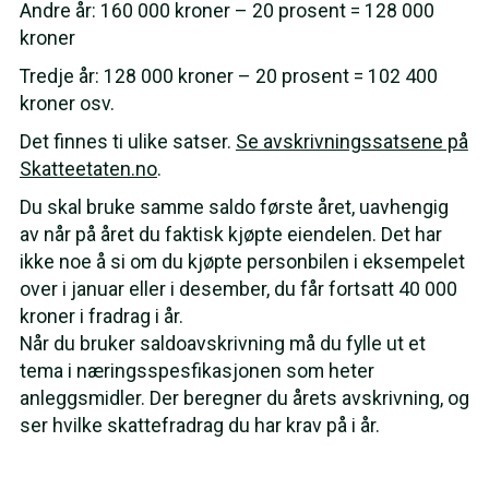
Andre år: 160 000 kroner – 20 prosent = 128 000
kroner
Tredje år: 128 000 kroner – 20 prosent = 102 400
kroner osv.
Det finnes ti ulike satser.
Se avskrivningssatsene på
Skatteetaten.no
.
Du skal bruke samme saldo første året, uavhengig
av når på året du faktisk kjøpte eiendelen. Det har
ikke noe å si om du kjøpte personbilen i eksempelet
over i januar eller i desember, du får fortsatt 40 000
kroner i fradrag i år.
Når du bruker saldoavskrivning må du fylle ut et
tema i næringsspesfikasjonen som heter
anleggsmidler. Der beregner du årets avskrivning, og
ser hvilke skattefradrag du har krav på i år.