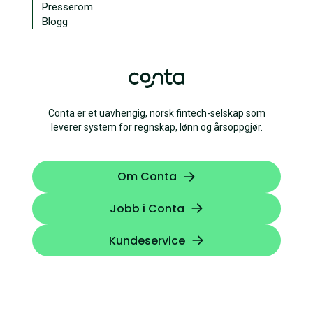
Presserom
Blogg
Conta er et uavhengig, norsk fintech-selskap som
leverer system for regnskap, lønn og årsoppgjør.
Om Conta
Jobb i Conta
Kundeservice