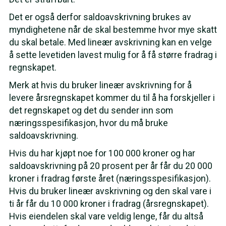
Det er også derfor saldoavskrivning brukes av
myndighetene når de skal bestemme hvor mye skatt
du skal betale. Med lineær avskrivning kan en velge
å sette levetiden lavest mulig for å få større fradrag i
regnskapet.
Merk at hvis du bruker lineær avskrivning for å
levere årsregnskapet kommer du til å ha forskjeller i
det regnskapet og det du sender inn som
næringsspesifikasjon, hvor du må bruke
saldoavskrivning.
Hvis du har kjøpt noe for 100 000 kroner og har
saldoavskrivning på 20 prosent per år får du 20 000
kroner i fradrag første året (næringsspesifikasjon).
Hvis du bruker lineær avskrivning og den skal vare i
ti år får du 10 000 kroner i fradrag (årsregnskapet).
Hvis eiendelen skal vare veldig lenge, får du altså