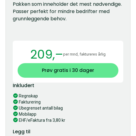
Pakken som inneholder det mest nødvendige.
Passer perfekt for mindre bedrifter med
grunnleggende behov.
209,–
per mnd, faktureres årlig
Prøv gratis i 30 dager
Inkludert
Regnskap
Fakturering
Ubegrenset antall bilag
Mobilapp
EHF/eFaktura fra 3,80 kr
Legg til