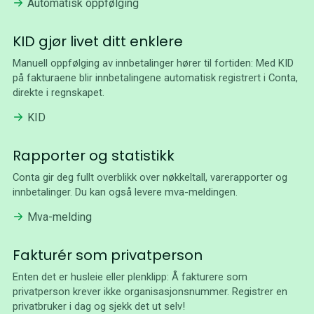
Automatisk oppfølging
KID gjør livet ditt enklere
Manuell oppfølging av innbetalinger hører til fortiden: Med KID
på fakturaene blir innbetalingene automatisk registrert i Conta,
direkte i regnskapet.
KID
Rapporter og statistikk
Conta gir deg fullt overblikk over nøkkeltall, varerapporter og
innbetalinger. Du kan også levere mva-meldingen.
Mva-melding
Fakturér som privatperson
Enten det er husleie eller plenklipp: Å fakturere som
privatperson krever ikke organisasjonsnummer. Registrer en
privatbruker i dag og sjekk det ut selv!