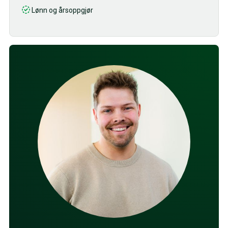
Lønn og årsoppgjør