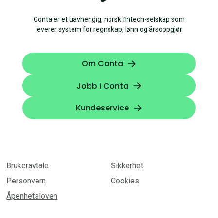
Conta er et uavhengig, norsk fintech-selskap som
leverer system for regnskap, lønn og årsoppgjør.
Om Conta
Jobb i Conta
Kundeservice
Brukeravtale
Sikkerhet
Personvern
Cookies
Åpenhetsloven