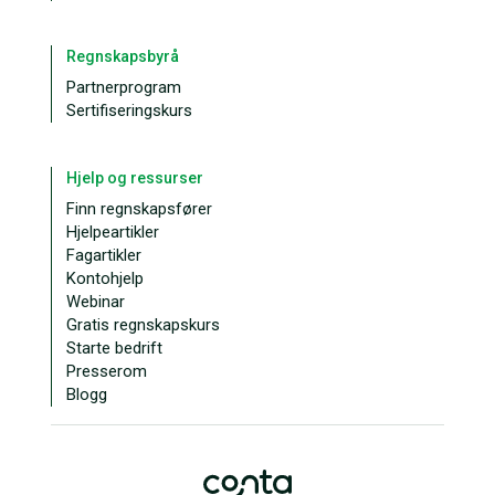
Regnskapsbyrå
Partnerprogram
Sertifiseringskurs
Hjelp og ressurser
Finn regnskapsfører
Hjelpeartikler
Fagartikler
Kontohjelp
Webinar
Gratis regnskapskurs
Starte bedrift
Presserom
Blogg