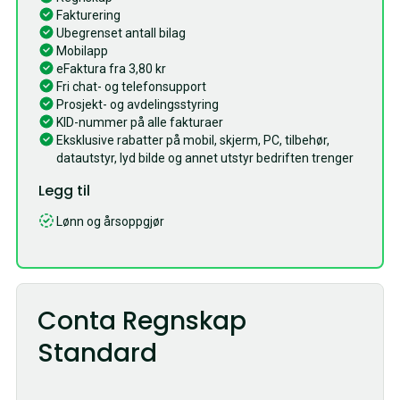
Fakturering
Ubegrenset antall bilag
Mobilapp
eFaktura fra 3,80 kr
Fri chat- og telefonsupport
Prosjekt- og avdelingsstyring
KID-nummer på alle fakturaer
Eksklusive rabatter på mobil, skjerm, PC, tilbehør,
datautstyr, lyd bilde og annet utstyr bedriften trenger
Legg til
Lønn og årsoppgjør
Conta Regnskap
Standard