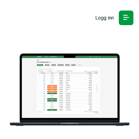
Logg inn