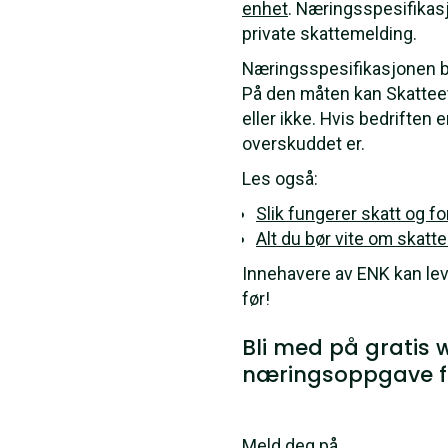
enhet
. Næringsspesifikas
private skattemelding.
Næringsspesifikasjonen b
På den måten kan Skatteet
eller ikke. Hvis bedriften
overskuddet er.
Les også:
Slik fungerer skatt og f
Alt du bør vite om skatt
Innehavere av ENK kan leve
før!
Bli med på gratis
næringsoppgave fo
Meld deg på