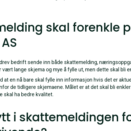
melding skal forenkle 
 AS
 drev bedrift sende inn både skattemelding, næringsopp
vært lange skjema og mye å fylle ut, men dette skal bli en
 at en nå bare skal fylle inn informasjon hvis det er aktue
enfor de tidligere skjemaene. Målet er at det skal bli enkle
 skal ha bedre kvalitet.
tt i skattemeldingen f