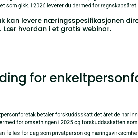
ret som gikk. I 2026 leverer du dermed for regnskapsåret
k kan levere næringsspesifikasjonen direk
. Lær hvordan i et gratis webinar.
ding for enkeltpersonf
personforetak betaler forskuddsskatt det året de har in
 dermed for omsetningen i 2025 og forskuddsskatten som b
en felles for deg som privatperson og næringsvirksomhet