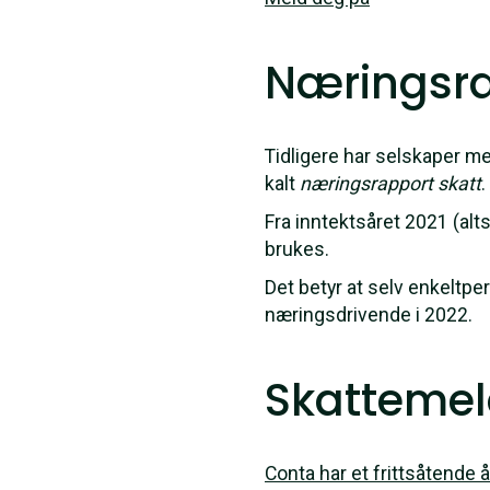
Næringsrap
Tidligere har selskaper m
kalt
næringsrapport skatt
.
Fra inntektsåret 2021 (alt
brukes.
Det betyr at selv enkeltp
næringsdrivende i 2022.
Skattemel
Conta har et frittsåtende