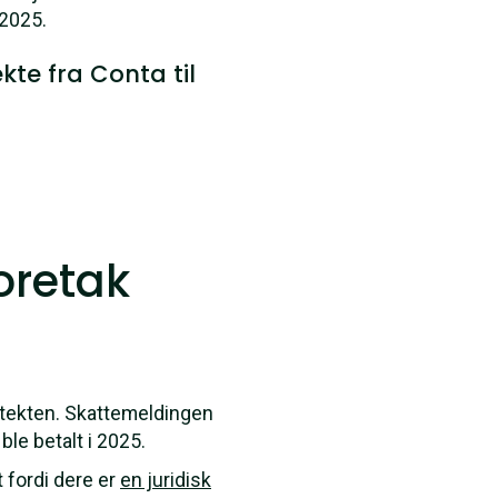
 2025.
te fra Conta til
oretak
ntekten. Skattemeldingen
le betalt i 2025.
 fordi dere er
en juridisk