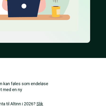
som kan føles som endeløse
t med en ny
.
a til Altinn i 2026?
Slik