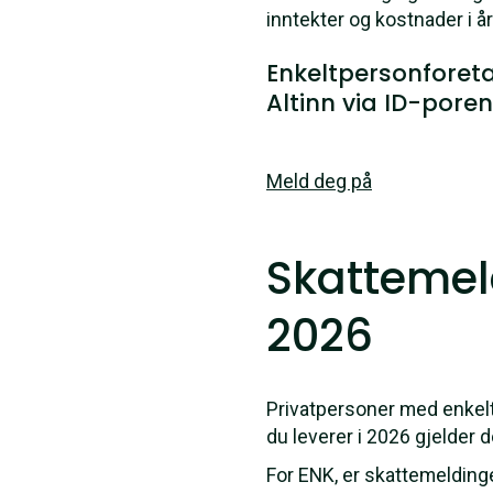
inntekter og kostnader i å
Enkeltpersonforeta
Altinn via ID-poren
Meld deg på
Skattemel
2026
Privatpersoner med enkelt
du leverer i 2026 gjelder
For ENK, er skattemelding