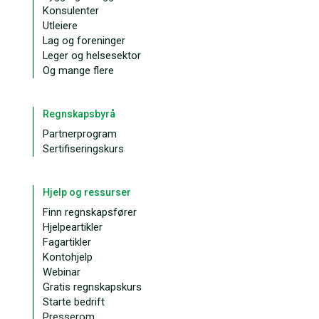
Konsulenter
Utleiere
Lag og foreninger
Leger og helsesektor
Og mange flere
Regnskapsbyrå
Partnerprogram
Sertifiseringskurs
Hjelp og ressurser
Finn regnskapsfører
Hjelpeartikler
Fagartikler
Kontohjelp
Webinar
Gratis regnskapskurs
Starte bedrift
Presserom