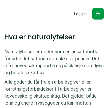
Logg inn
Hva er naturalytelser
Naturalytelser er goder som en ansatt mottar
for arbeidet sitt men som ikke er penger. Det
må i hovedsak rapporteres på lik linje som lønn
og betales skatt av.
Alle goder du får fra en arbeidsgiver eller
forretningsforbindelser til arbeidsgiver er
hovedsakelig skattepliktig. Det gjelder både
lønn
og andre frynsegoder du kan motta i