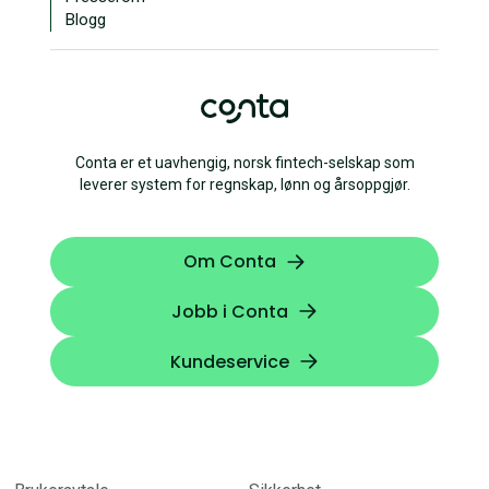
Blogg
Conta er et uavhengig, norsk fintech-selskap som
leverer system for regnskap, lønn og årsoppgjør.
Om Conta
Jobb i Conta
Kundeservice