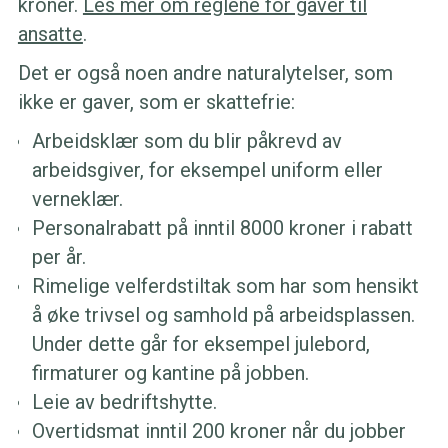
kroner.
Les mer om reglene for gaver til
ansatte
.
Det er også noen andre naturalytelser, som
ikke er gaver, som er skattefrie:
Arbeidsklær som du blir påkrevd av
arbeidsgiver, for eksempel uniform eller
verneklær.
Personalrabatt på inntil 8000 kroner i rabatt
per år.
Rimelige velferdstiltak som har som hensikt
å øke trivsel og samhold på arbeidsplassen.
Under dette går for eksempel julebord,
firmaturer og kantine på jobben.
Leie av bedriftshytte.
Overtidsmat inntil 200 kroner når du jobber