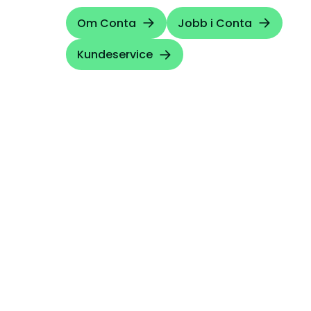
Om Conta
Jobb i Conta
Kundeservice