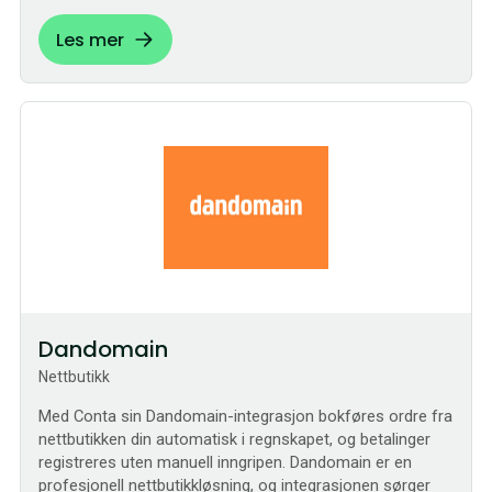
Les mer
Bestilling
Dandomain
Nettbutikk
Med Conta sin Dandomain-integrasjon bokføres ordre fra
nettbutikken din automatisk i regnskapet, og betalinger
registreres uten manuell inngripen. Dandomain er en
profesjonell nettbutikkløsning, og integrasjonen sørger