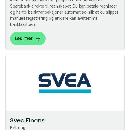
Med Conta sin bankintegrasjon kobler du Valdres
Sparebank direkte til regnskapet. Du kan betale regninger
og hente banktransaksjoner automatisk, slik at du slipper
manuell registrering og enklere kan avstemme
bankkontoen.
Les mer
Sømløs
Svea Finans
Betaling