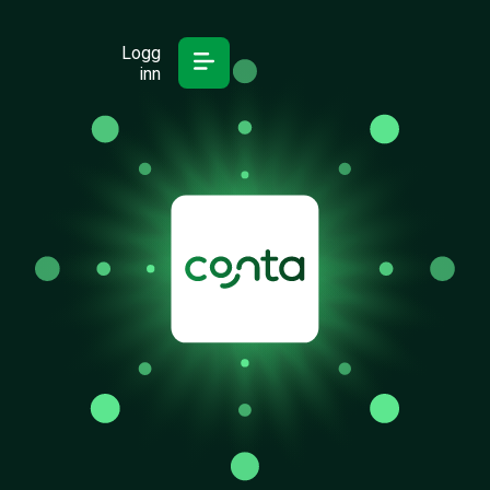
Logg
inn