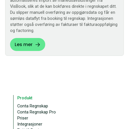
automatiseres import av månedsavslutninger fra
VisBook, slik at de kan bokføres direkte i regnskapet ditt.
Du slipper manuell overføring av oppgjørsdata og får en
sømløs dataflyt fra booking til regnskap. Integrasjonen
støtter også overføring av fakturaer til fakturaoppfølging
og factoring.
Les mer
Sømløs
Produkt
Conta Regnskap
Conta Regnskap Pro
Priser
Integrasjoner