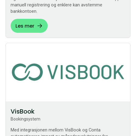
manuell registrering og enklere kan avstemme
bankkontoen.
Les mer
Sømløs
VisBook
Bookingsystem
Med integrasjonen mellom VisBook og Conta