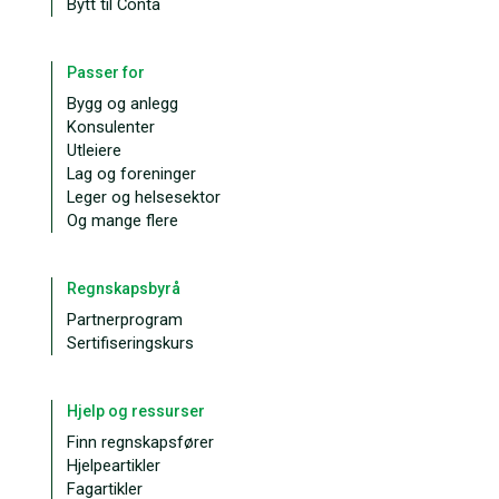
Bytt til Conta
Passer for
Bygg og anlegg
Konsulenter
Utleiere
Lag og foreninger
Leger og helsesektor
Og mange flere
Regnskapsbyrå
Partnerprogram
Sertifiseringskurs
Hjelp og ressurser
Finn regnskapsfører
Hjelpeartikler
Fagartikler