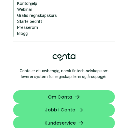
Kontohjelp
Webinar
Gratis regnskapskurs
Starte bedrift
Presserom
Blogg
Conta er et uavhengig, norsk fintech-selskap som
leverer system for regnskap, lønn og årsoppgjør.
Om Conta
Jobb i Conta
Kundeservice