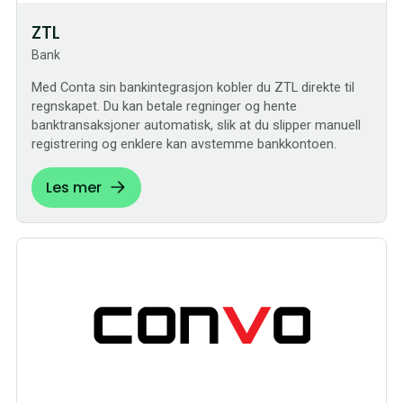
ZTL
Bank
Med Conta sin bankintegrasjon kobler du ZTL direkte til
regnskapet. Du kan betale regninger og hente
banktransaksjoner automatisk, slik at du slipper manuell
registrering og enklere kan avstemme bankkontoen.
Les mer
Sømløs