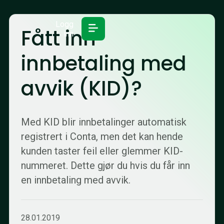
Logg
Fått inn
inn
innbetaling med
avvik (KID)?
Med KID blir innbetalinger automatisk
registrert i Conta, men det kan hende
kunden taster feil eller glemmer KID-
nummeret. Dette gjør du hvis du får inn
en innbetaling med avvik.
28.01.2019