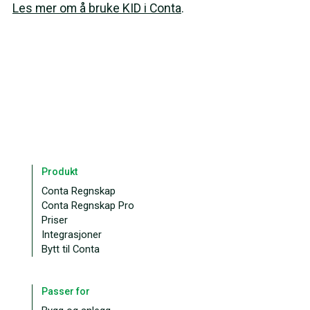
Les mer om å bruke KID i Conta
.
Produkt
Conta Regnskap
Conta Regnskap Pro
Priser
Integrasjoner
Bytt til Conta
Passer for