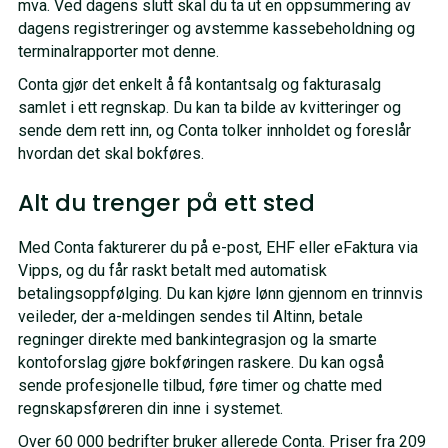
mva. Ved dagens slutt skal du ta ut en oppsummering av
dagens registreringer og avstemme kassebeholdning og
terminalrapporter mot denne.
Conta gjør det enkelt å få kontantsalg og fakturasalg
samlet i ett regnskap. Du kan ta bilde av kvitteringer og
sende dem rett inn, og Conta tolker innholdet og foreslår
hvordan det skal bokføres.
Alt du trenger på ett sted
Med Conta fakturerer du på e-post, EHF eller eFaktura via
Vipps, og du får raskt betalt med automatisk
betalingsoppfølging. Du kan kjøre lønn gjennom en trinnvis
veileder, der a-meldingen sendes til Altinn, betale
regninger direkte med bankintegrasjon og la smarte
kontoforslag gjøre bokføringen raskere. Du kan også
sende profesjonelle tilbud, føre timer og chatte med
regnskapsføreren din inne i systemet.
Over 60 000 bedrifter bruker allerede Conta. Priser fra 209