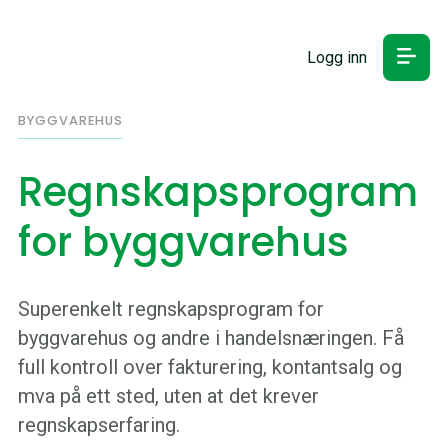
Logg inn
BYGGVAREHUS
Regnskapsprogram
for byggvarehus
Superenkelt regnskapsprogram for
byggvarehus og andre i handelsnæringen. Få
full kontroll over fakturering, kontantsalg og
mva på ett sted, uten at det krever
regnskapserfaring.