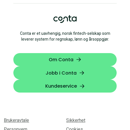
Conta er et uavhengig, norsk fintech-selskap som
leverer system for regnskap, lønn og årsoppgjør.
Om Conta
Jobb i Conta
Kundeservice
Brukeravtale
Sikkerhet
Personvern
Cookies