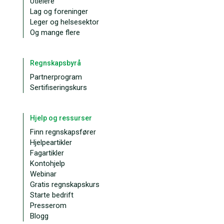
Utleiere
Lag og foreninger
Leger og helsesektor
Og mange flere
Regnskapsbyrå
Partnerprogram
Sertifiseringskurs
Hjelp og ressurser
Finn regnskapsfører
Hjelpeartikler
Fagartikler
Kontohjelp
Webinar
Gratis regnskapskurs
Starte bedrift
Presserom
Blogg