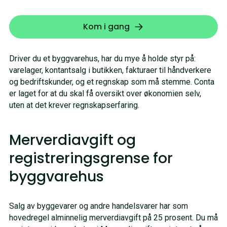
Kom i gang
Driver du et byggvarehus, har du mye å holde styr på:
varelager, kontantsalg i butikken, fakturaer til håndverkere
og bedriftskunder, og et regnskap som må stemme. Conta
er laget for at du skal få oversikt over økonomien selv,
uten at det krever regnskapserfaring.
Merverdiavgift og
registreringsgrense for
byggvarehus
Salg av byggevarer og andre handelsvarer har som
hovedregel alminnelig merverdiavgift på 25 prosent. Du må