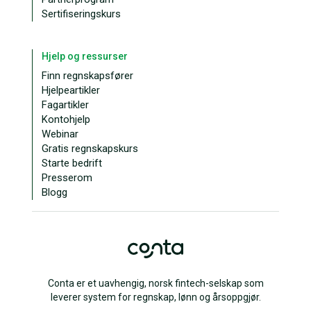
Sertifiseringskurs
Hjelp og ressurser
Finn regnskapsfører
Hjelpeartikler
Fagartikler
Kontohjelp
Webinar
Gratis regnskapskurs
Starte bedrift
Presserom
Blogg
Conta er et uavhengig, norsk fintech-selskap som
leverer system for regnskap, lønn og årsoppgjør.