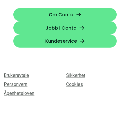
Om Conta
Jobb i Conta
Kundeservice
Brukeravtale
Sikkerhet
Personvern
Cookies
Åpenhetsloven