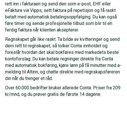
rett inn i fakturaen og send den som e-post, EHF eller
eFaktura via Vipps, sett faktura på repetisjon og få raskt
betalt med automatisk betalingsoppfølging. Du kan også
føre timer og sende profesjonelle tilbud som blir til en
ferdig faktura når klienten aksepterer.
Regnskapet går like raskt. Ta bilde av kvitteringer og send
dem rett til regnskapet, så tolker Conta innholdet og
foreslår hvordan det skal bokføres med markedets beste
kontoforslag. Du kan betale regninger direkte fra Conta
med automatisk bokføring, kjøre lønn på få minutter med a-
melding til Altinn, og chatte direkte med regnskapsføreren
din når du trenger et råd.
Over 60.000 bedrifter bruker allerede Conta. Priser fra 209
kr/mnd, og du prøver gratis de første 14 dagene.