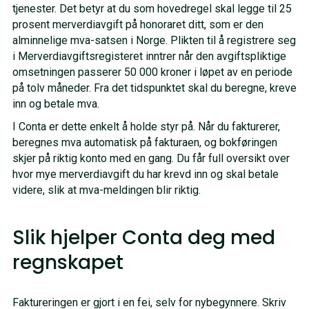
tjenester. Det betyr at du som hovedregel skal legge til 25
prosent merverdiavgift på honoraret ditt, som er den
alminnelige mva-satsen i Norge. Plikten til å registrere seg
i Merverdiavgiftsregisteret inntrer når den avgiftspliktige
omsetningen passerer 50 000 kroner i løpet av en periode
på tolv måneder. Fra det tidspunktet skal du beregne, kreve
inn og betale mva.
I Conta er dette enkelt å holde styr på. Når du fakturerer,
beregnes mva automatisk på fakturaen, og bokføringen
skjer på riktig konto med en gang. Du får full oversikt over
hvor mye merverdiavgift du har krevd inn og skal betale
videre, slik at mva-meldingen blir riktig.
Slik hjelper Conta deg med
regnskapet
Faktureringen er gjort i en fei, selv for nybegynnere. Skriv