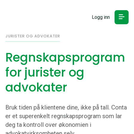
Logg inn
JURISTER OG ADVOKATER
Regnskapsprogram
for jurister og
advokater
Bruk tiden på klientene dine, ikke på tall. Conta
er et superenkelt regnskapsprogram som lar
deg ta kontroll over økonomien i
advokatvirksomheten selv.