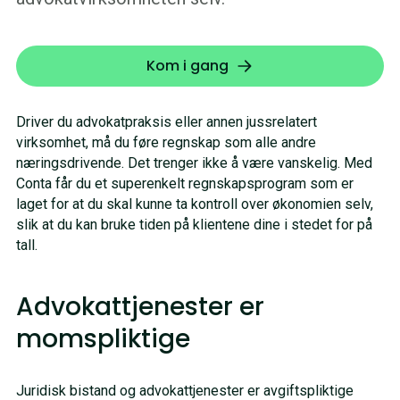
Kom i gang
Driver du advokatpraksis eller annen jussrelatert
virksomhet, må du føre regnskap som alle andre
næringsdrivende. Det trenger ikke å være vanskelig. Med
Conta får du et superenkelt regnskapsprogram som er
laget for at du skal kunne ta kontroll over økonomien selv,
slik at du kan bruke tiden på klientene dine i stedet for på
tall.
Advokattjenester er
momspliktige
Juridisk bistand og advokattjenester er avgiftspliktige