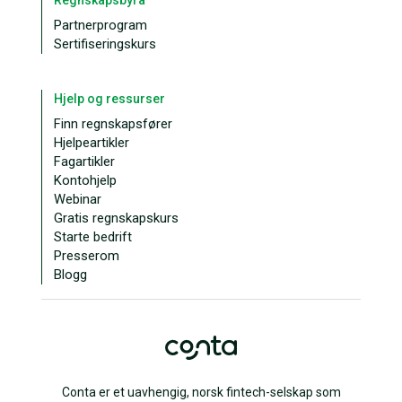
Partnerprogram
Sertifiseringskurs
Hjelp og ressurser
Finn regnskapsfører
Hjelpeartikler
Fagartikler
Kontohjelp
Webinar
Gratis regnskapskurs
Starte bedrift
Presserom
Blogg
Conta er et uavhengig, norsk fintech-selskap som