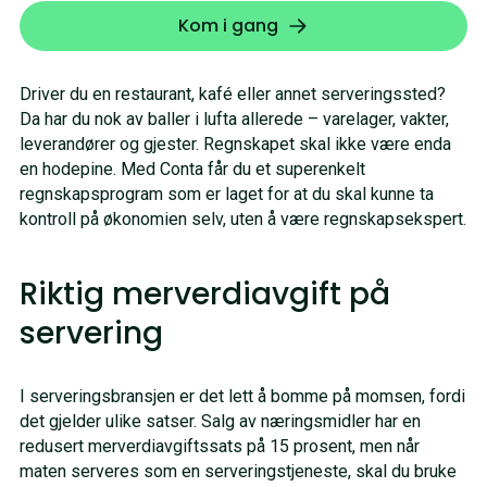
Kom i gang
Driver du en restaurant, kafé eller annet serveringssted?
Da har du nok av baller i lufta allerede – varelager, vakter,
leverandører og gjester. Regnskapet skal ikke være enda
en hodepine. Med Conta får du et superenkelt
regnskapsprogram som er laget for at du skal kunne ta
kontroll på økonomien selv, uten å være regnskapsekspert.
Riktig merverdiavgift på
servering
I serveringsbransjen er det lett å bomme på momsen, fordi
det gjelder ulike satser. Salg av næringsmidler har en
redusert merverdiavgiftssats på 15 prosent, men når
maten serveres som en serveringstjeneste, skal du bruke