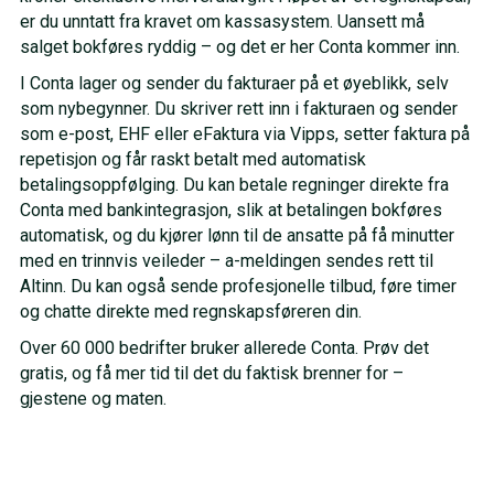
er du unntatt fra kravet om kassasystem. Uansett må
salget bokføres ryddig – og det er her Conta kommer inn.
I Conta lager og sender du fakturaer på et øyeblikk, selv
som nybegynner. Du skriver rett inn i fakturaen og sender
som e-post, EHF eller eFaktura via Vipps, setter faktura på
repetisjon og får raskt betalt med automatisk
betalingsoppfølging. Du kan betale regninger direkte fra
Conta med bankintegrasjon, slik at betalingen bokføres
automatisk, og du kjører lønn til de ansatte på få minutter
med en trinnvis veileder – a-meldingen sendes rett til
Altinn. Du kan også sende profesjonelle tilbud, føre timer
og chatte direkte med regnskapsføreren din.
Over 60 000 bedrifter bruker allerede Conta. Prøv det
gratis, og få mer tid til det du faktisk brenner for –
gjestene og maten.