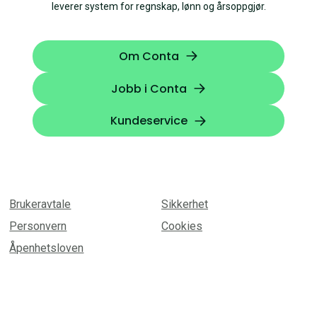
leverer system for regnskap, lønn og årsoppgjør.
Om Conta
Jobb i Conta
Kundeservice
Brukeravtale
Sikkerhet
Personvern
Cookies
Åpenhetsloven