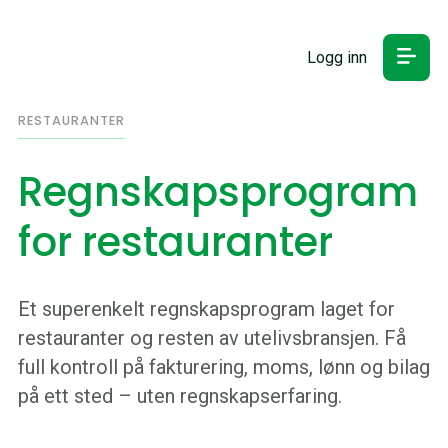
Logg inn
RESTAURANTER
Regnskapsprogram
for restauranter
Et superenkelt regnskapsprogram laget for
restauranter og resten av utelivsbransjen. Få
full kontroll på fakturering, moms, lønn og bilag
på ett sted – uten regnskapserfaring.