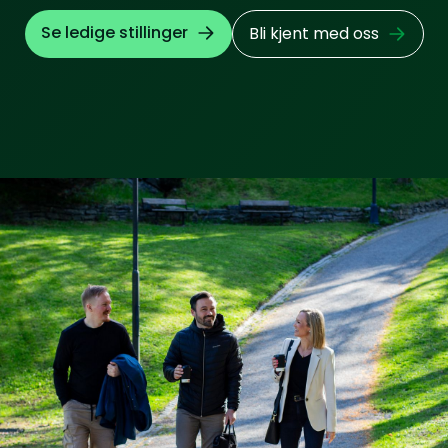
Se ledige stillinger
Bli kjent med oss