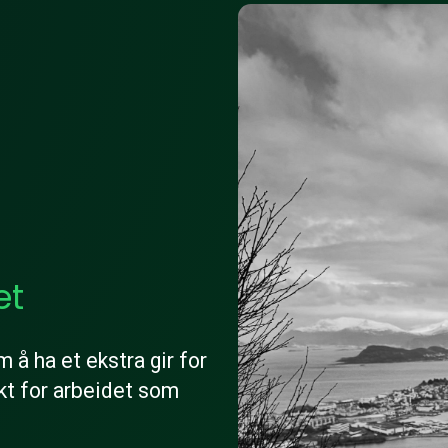
et
å ha et ekstra gir for
kt for arbeidet som