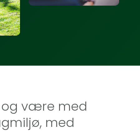
år og være med
fagmiljø, med