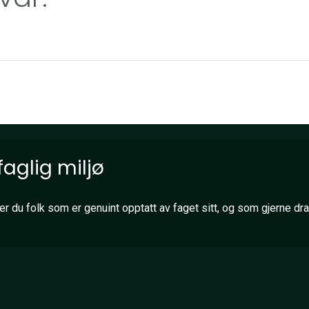
faglig miljø
 du folk som er genuint opptatt av faget sitt, og som gjerne dr