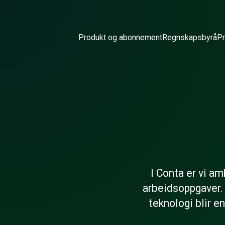
Produkt og abonnement
Regnskapsbyrå
Pr
I Conta er vi am
arbeidsoppgaver. 
teknologi blir e