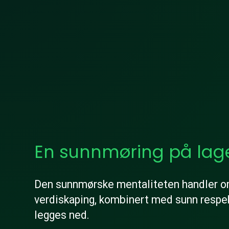
En sunnmøring på lag
Den sunnmørske mentaliteten handler om 
verdiskaping, kombinert med sunn respe
legges ned.