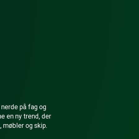
å nerde på fag og
e en ny trend, der
, møbler og skip.