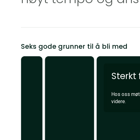
Seks gode grunner til å bli med
Sterkt 
Hos oss møter
videre.