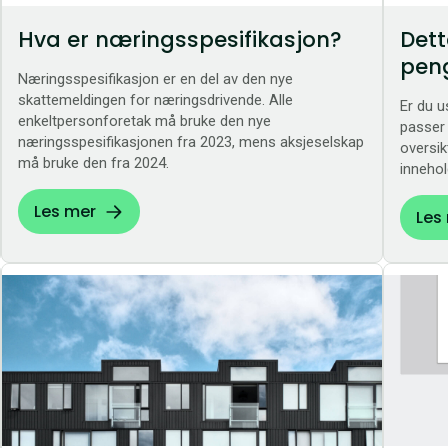
Hva er næringsspesifikasjon?
Dett
peng
Næringsspesifikasjon er en del av den nye
skattemeldingen for næringsdrivende. Alle
Er du u
enkeltpersonforetak må bruke den nye
passer 
næringsspesifikasjonen fra 2023, mens aksjeselskap
oversik
må bruke den fra 2024.
innehol
Les mer
Les