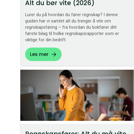
Alt du bør vite (2026)
Lurer du på hvordan du fører regnskap? I denne
guiden har vi samlet alt du trenger å vite om
regnskapsføring – fra hvordan du bokfører ditt
første bilag til hvilke regnskapsrapporter som er
viktige for din bedrift.
Les mer
Regnskapsfører: Alt du må vite