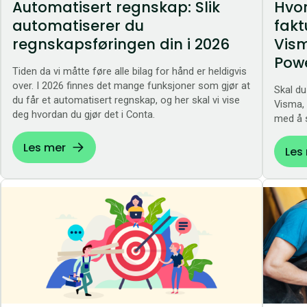
Automatisert regnskap: Slik
Hvor
automatiserer du
fakt
regnskapsføringen din i 2026
Vism
Powe
Tiden da vi måtte føre alle bilag for hånd er heldigvis
over. I 2026 finnes det mange funksjoner som gjør at
Skal du
du får et automatisert regnskap, og her skal vi vise
Visma, 
deg hvordan du gjør det i Conta.
med å s
Les mer
Les