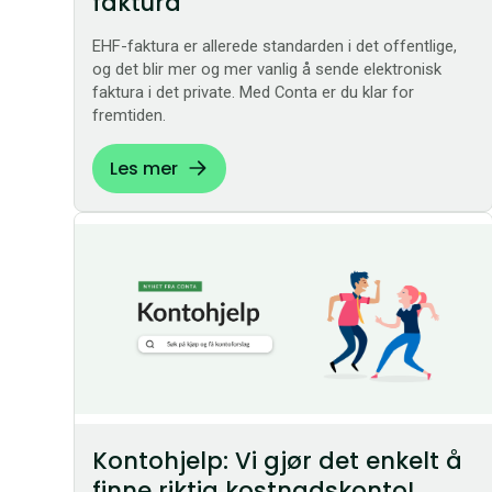
faktura
EHF-faktura er allerede standarden i det offentlige,
og det blir mer og mer vanlig å sende elektronisk
faktura i det private. Med Conta er du klar for
fremtiden.
Les mer
Kontohjelp: Vi gjør det enkelt å
finne riktig kostnadskonto!