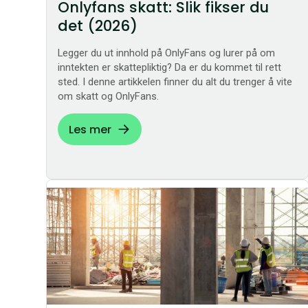
Onlyfans skatt: Slik fikser du
det (2026)
Legger du ut innhold på OnlyFans og lurer på om
inntekten er skattepliktig? Da er du kommet til rett
sted. I denne artikkelen finner du alt du trenger å vite
om skatt og OnlyFans.
Les mer