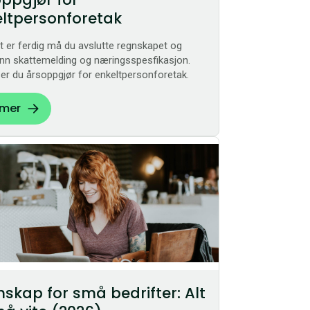
ltpersonforetak
t er ferdig må du avslutte regnskapet og
nn skattemelding og næringsspesfikasjon.
kser du årsoppgjør for enkeltpersonforetak.
 mer
skap for små bedrifter: Alt