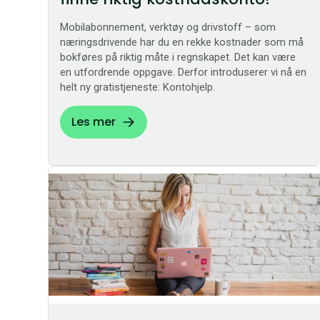
Mobilabonnement, verktøy og drivstoff – som
næringsdrivende har du en rekke kostnader som må
bokføres på riktig måte i regnskapet. Det kan være
en utfordrende oppgave. Derfor introduserer vi nå en
helt ny gratistjeneste: Kontohjelp.
Les mer