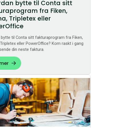
dan bytte til Conta sitt
uraprogram fra Fiken,
a, Tripletex eller
rOffice
 bytte til Conta sitt fakturaprogram fra Fiken,
Tripletex eller PowerOffice? Kom raskt i gang
ende din neste faktura.
 mer