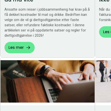
Ansatte som reiser i jobbsammenheng har krav på å
Når du 
få dekket kostnader til mat og drikke. Bedriften kan
faktura
velge om de vil gi diettgodtgjørelse etter faste
forsink
satser, eller refundere faktiske kostnader. I denne
artikkelen ser vi på oppdaterte satser og regler for
Les
diettgodtgjørelse i 2026!
Les mer