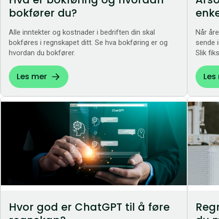
bokfører du?
enke
Alle inntekter og kostnader i bedriften din skal
Når åre
bokføres i regnskapet ditt. Se hva bokføring er og
sende i
hvordan du bokfører.
Slik fi
Les mer
Les
Hvor god er ChatGPT til å føre
Regn