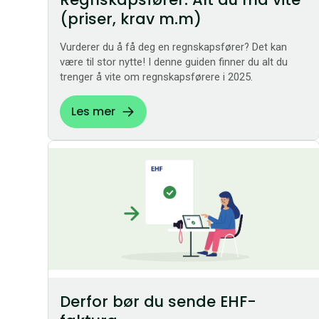
(priser, krav m.m)
Vurderer du å få deg en regnskapsfører? Det kan
være til stor nytte! I denne guiden finner du alt du
trenger å vite om regnskapsførere i 2025.
Les mer
Derfor bør du sende EHF-