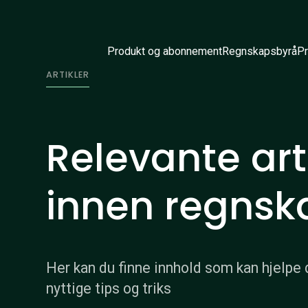
Produkt og abonnement
Regnskapsbyrå
Pr
ARTIKLER
Relevante art
innen regnsk
Her kan du finne innhold som kan hjelpe 
nyttige tips og triks