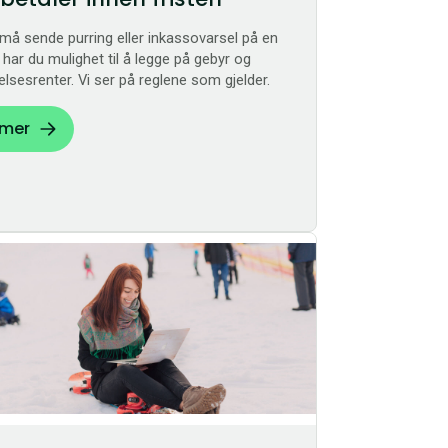
må sende purring eller inkassovarsel på en
 har du mulighet til å legge på gebyr og
elsesrenter. Vi ser på reglene som gjelder.
 mer