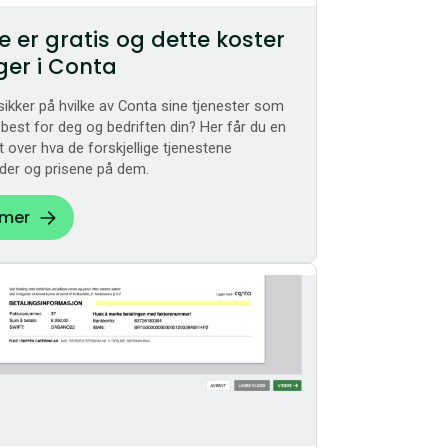
e er gratis og dette koster
er i Conta
sikker på hvilke av Conta sine tjenester som
best for deg og bedriften din? Her får du en
t over hva de forskjellige tjenestene
der og prisene på dem.
 mer