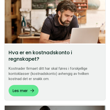
Hva er en kostnadskonto i
regnskapet?
Kostnader firmaet ditt har skal føres i forskjellige
kontoklasser (kostnadskonto) avhengig av hvilken
kostnad det er snakk om.
Les mer