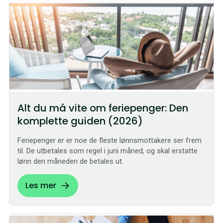
Alt du må vite om feriepenger: Den
komplette guiden (2026)
Feriepenger er er noe de fleste lønnsmottakere ser frem
til. De utbetales som regel i juni måned, og skal erstatte
lønn den måneden de betales ut.
Les mer