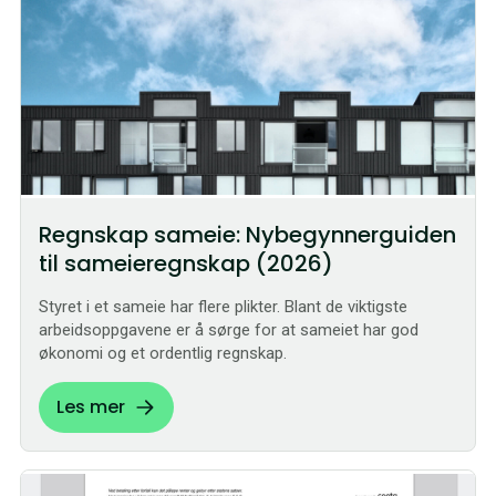
Regnskap sameie: Nybegynnerguiden
til sameieregnskap (2026)
Styret i et sameie har flere plikter. Blant de viktigste
arbeidsoppgavene er å sørge for at sameiet har god
økonomi og et ordentlig regnskap.
Les mer