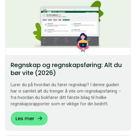
Regnskap og regnskapsføring: Alt du
bør vite (2026)
Lurer du på hvordan du fører regnskap? I denne guiden
har vi samlet alt du trenger å vite om regnskapsføring –
fra hvordan du bokfører ditt første bilag til hvilke
regnskapsrapporter som er viktige for din bedrift.
Les mer