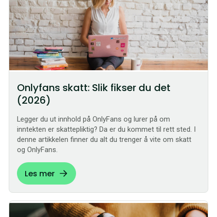
Onlyfans skatt: Slik fikser du det
(2026)
Legger du ut innhold på OnlyFans og lurer på om
inntekten er skattepliktig? Da er du kommet til rett sted. I
denne artikkelen finner du alt du trenger å vite om skatt
og OnlyFans.
Les mer