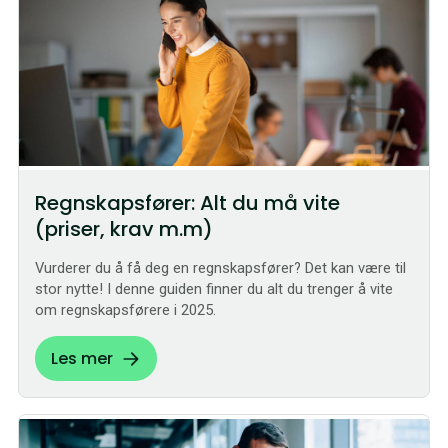
Regnskapsfører: Alt du må vite
(priser, krav m.m)
Vurderer du å få deg en regnskapsfører? Det kan være til
stor nytte! I denne guiden finner du alt du trenger å vite
om regnskapsførere i 2025.
Les mer