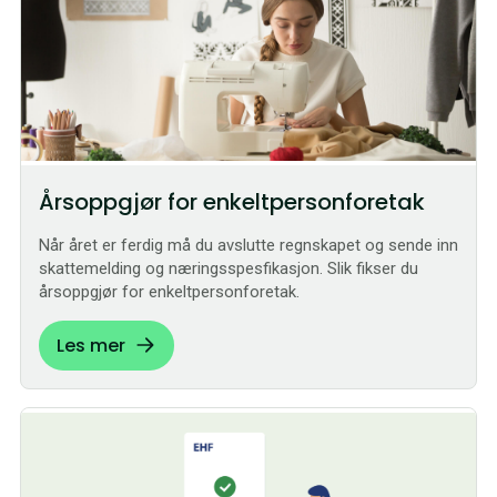
Årsoppgjør for enkeltpersonforetak
Når året er ferdig må du avslutte regnskapet og sende inn
skattemelding og næringsspesfikasjon. Slik fikser du
årsoppgjør for enkeltpersonforetak.
Les mer