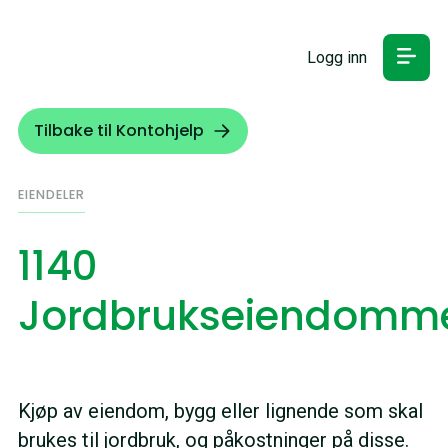
Logg inn
Tilbake til Kontohjelp
EIENDELER
1140
Jordbrukseiendomm
Kjøp av eiendom, bygg eller lignende som skal
brukes til jordbruk, og påkostninger på disse.