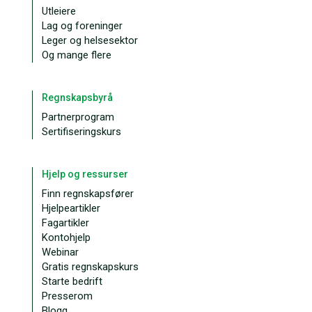
Utleiere
Lag og foreninger
Leger og helsesektor
Og mange flere
Regnskapsbyrå
Partnerprogram
Sertifiseringskurs
Hjelp og ressurser
Finn regnskapsfører
Hjelpeartikler
Fagartikler
Kontohjelp
Webinar
Gratis regnskapskurs
Starte bedrift
Presserom
Blogg