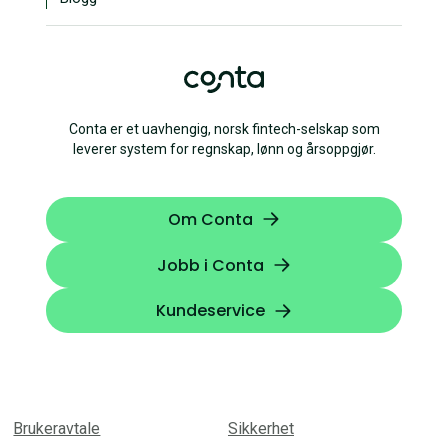
Conta er et uavhengig, norsk fintech-selskap som
leverer system for regnskap, lønn og årsoppgjør.
Om Conta
Jobb i Conta
Kundeservice
Brukeravtale
Sikkerhet