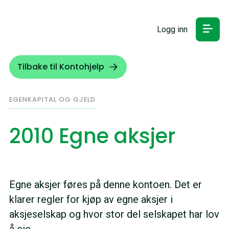
Logg inn
Tilbake til Kontohjelp
EGENKAPITAL OG GJELD
2010 Egne aksjer
Egne aksjer føres på denne kontoen. Det er
klarer regler for kjøp av egne aksjer i
aksjeselskap og hvor stor del selskapet har lov
å eie.