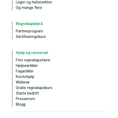
Leger og helsesektor
Og mange flere
Regnskapsbyrå
Partnerprogram
Sertifiseringskurs
Hjelp og ressurser
Finn regnskapsfører
Hjelpeartikler
Fagartikler
Kontohjelp
Webinar
Gratis regnskapskurs
Starte bedrift
Presserom
Blogg