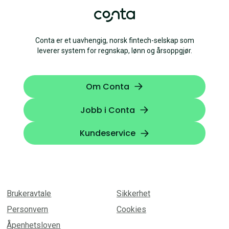
Conta er et uavhengig, norsk fintech-selskap som
leverer system for regnskap, lønn og årsoppgjør.
Om Conta
Jobb i Conta
Kundeservice
Brukeravtale
Sikkerhet
Personvern
Cookies
Åpenhetsloven