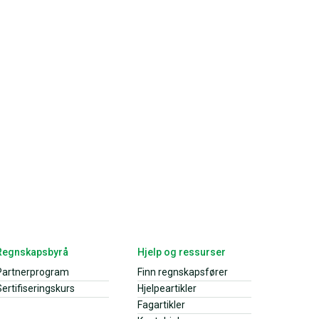
Regnskapsbyrå
Hjelp og ressurser
Partnerprogram
Finn regnskapsfører
ertifiseringskurs
Hjelpeartikler
Fagartikler