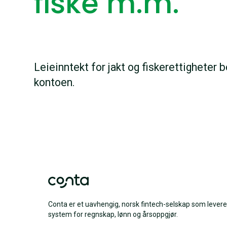
fiske m.m.
Leieinntekt for jakt og fiskerettigheter
kontoen.
Conta er et uavhengig, norsk fintech-selskap som levere
system for regnskap, lønn og årsoppgjør.