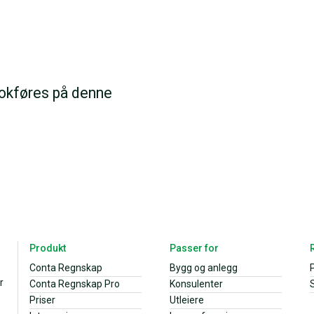
 bokføres på denne
Produkt
Passer for
Conta Regnskap
Bygg og anlegg
r
Conta Regnskap Pro
Konsulenter
S
Priser
Utleiere