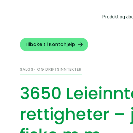
Produkt og ab
Tilbake til Kontohjelp
SALGS- OG DRIFTSINNTEKTER
3650 Leieinnt
rettigheter – 