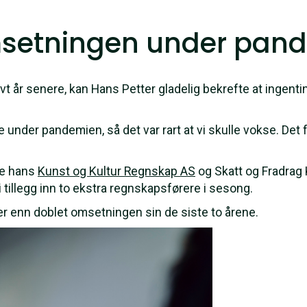
msetningen under pan
vt år senere, kan Hans Petter gladelig bekrefte at ingenti
under pandemien, så det var rart at vi skulle vokse. Det f
ne hans
Kunst og Kultur Regnskap AS
og Skatt og Fradrag
i tillegg inn to ekstra regnskapsførere i sesong.
er enn doblet omsetningen sin de siste to årene.