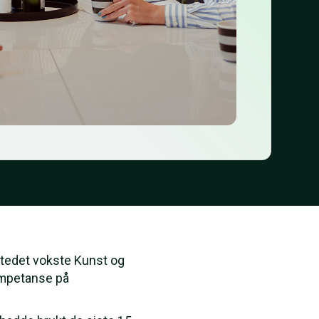
stedet vokste Kunst og
ompetanse på