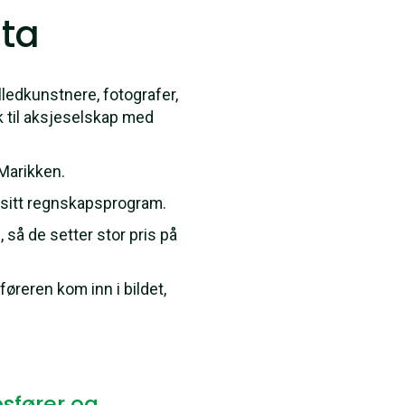
nta
ledkunstnere, fotografer,
 til aksjeselskap med
 Marikken.
ta sitt regnskapsprogram.
, så de setter stor pris på
øreren kom inn i bildet,
psfører og