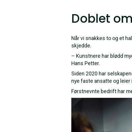
Doblet o
Når vi snakkes to og et hal
skjedde.
– Kunstnere har blødd mye 
Hans Petter.
Siden 2020 har selskape
nye faste ansatte og leier 
Førstnevnte bedrift har m