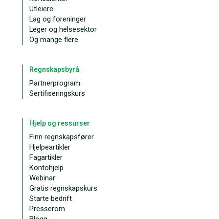
Utleiere
Lag og foreninger
Leger og helsesektor
Og mange flere
Regnskapsbyrå
Partnerprogram
Sertifiseringskurs
Hjelp og ressurser
Finn regnskapsfører
Hjelpeartikler
Fagartikler
Kontohjelp
Webinar
Gratis regnskapskurs
Starte bedrift
Presserom
Blogg