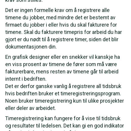
Det er ingen formelle krav om å registrere alle
timene du jobber, med mindre det er bestemt av
firmaet du jobber i eller hvis du skal fakturere for
timene. Skal du fakturere timepris for arbeid du har
gjort er du nødt til å registrere timer, siden det blir
dokumentasjonen din.
En grafisk designer eller en snekker vil kanskje ha
en viss prosent av timene de fører som må være
fakturerbare, mens resten av timene går til arbeid
internt i bedriften.
Det er derfor ganske vanlig å registrere all tidsbruk
hvis bedriften bruker et timeregistreringsprogram.
Noen bruker timeregistrering kun til ulike prosjekter
eller deler av arbeidet.
Timeregistrering kan fungere for å vise til tidsbruk
og resultater til ledelsen. Det kan gi en god indikator