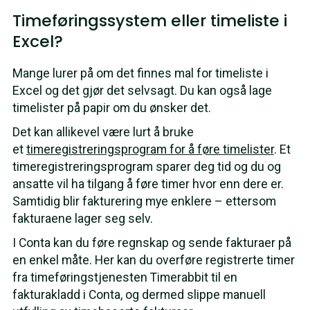
Timeføringssystem eller timeliste i
Excel?
Mange lurer på om det finnes mal for timeliste i
Excel og det gjør det selvsagt. Du kan også lage
timelister på papir om du ønsker det.
Det kan allikevel være lurt å bruke
et
timeregistreringsprogram for å føre timelister
. Et
timeregistreringsprogram sparer deg tid og du og
ansatte vil ha tilgang å føre timer hvor enn dere er.
Samtidig blir fakturering mye enklere – ettersom
fakturaene lager seg selv.
I Conta kan du føre regnskap og sende fakturaer på
en enkel måte. Her kan du overføre registrerte timer
fra timeføringstjenesten Timerabbit til en
fakturakladd i Conta, og dermed slippe manuell