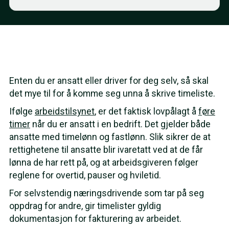
Enten du er ansatt eller driver for deg selv, så skal
det mye til for å komme seg unna å skrive timeliste.
Ifølge
arbeidstilsynet
, er det faktisk lovpålagt å
føre
timer
når du er ansatt i en bedrift. Det gjelder både
ansatte med timelønn og fastlønn. Slik sikrer de at
rettighetene til ansatte blir ivaretatt ved at de får
lønna de har rett på, og at arbeidsgiveren følger
reglene for overtid, pauser og hviletid.
For selvstendig næringsdrivende som tar på seg
oppdrag for andre, gir timelister gyldig
dokumentasjon for fakturering av arbeidet.