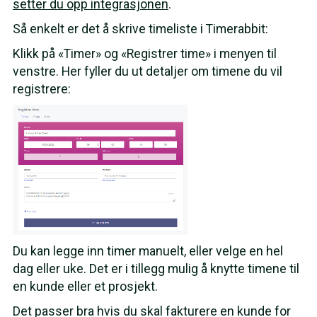
setter du opp integrasjonen
.
Så enkelt er det å skrive timeliste i Timerabbit:
Klikk på «Timer» og «Registrer time» i menyen til
venstre. Her fyller du ut detaljer om timene du vil
registrere:
Du kan legge inn timer manuelt, eller velge en hel
dag eller uke. Det er i tillegg mulig å knytte timene til
en kunde eller et prosjekt.
Det passer bra hvis du skal fakturere en kunde for