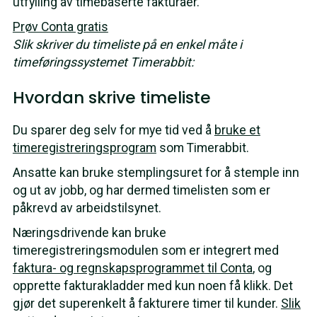
utfylling av timebaserte fakturaer.
Prøv Conta gratis
Slik skriver du timeliste på en enkel måte i
timeføringssystemet Timerabbit:
Hvordan skrive timeliste
Du sparer deg selv for mye tid ved å
bruke et
timeregistreringsprogram
som Timerabbit.
Ansatte kan bruke stemplingsuret for å stemple inn
og ut av jobb, og har dermed timelisten som er
påkrevd av arbeidstilsynet.
Næringsdrivende kan bruke
timeregistreringsmodulen som er integrert med
faktura- og regnskapsprogrammet til Conta
, og
opprette fakturakladder med kun noen få klikk. Det
gjør det superenkelt å fakturere timer til kunder.
Slik