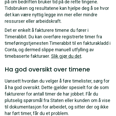
på om bedriften bruker tid på de rette tingene.
Tidsbruken og resultatene kan hjelpe deg å se hvor
det kan være nyttig legge inn mer eller mindre
ressurser eller arbeidskraft.
Det er enkelt å fakturere timene du fører i
Timerabbit. Du kan overføre registrerte timer fra
timeføringstjenesten Timerabbit til en fakturakladd i
Conta, og dermed slippe manuell utfylling av
timebaserte fakturaer.
Slik gjør du det
.
Ha god oversikt over timene
Uansett hvordan du velger å føre timelister, sørg for
å ha god oversikt. Dette gjelder spesielt for de som
fakturerer for antall timer de har jobbet. Får du
plutselig spørsmål fra Staten eller kunden om å vise
til dokumentasjon for arbeidet, og sitter der og ikke
har ført timer, får du et problem.