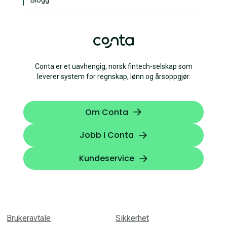
Conta er et uavhengig, norsk fintech-selskap som
leverer system for regnskap, lønn og årsoppgjør.
Om Conta
Jobb i Conta
Kundeservice
Brukeravtale
Sikkerhet