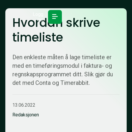
Logg
Hvordan skrive
inn
timeliste
Den enkleste måten å lage timeliste er
med en timeføringsmodul i faktura- og
regnskapsprogrammet ditt. Slik gjør du
det med Conta og Timerabbit.
13.06.2022
Redaksjonen