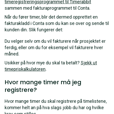
timeregistreringsprogrammet til Timerabbit
sammen med fakturaprogrammet til Conta.
Når du fører timer, blir det dermed opprettet en
fakturakladd i Conta som du kan se over og sende til
kunden din. Slik fungerer det:
Du velger selv om du vil fakturere når prosjektet er
ferdig, eller om du for eksempel vil fakturere hver
måned.
Usikker på hvor mye du skal ta betalt?
Sjekk ut
timepriskalkulatoren
.
Hvor mange timer må jeg
registrere?
Hvor mange timer du skal registrere på timelistene,
kommer helt an på hva slags jobb du har og hvilke
krav som stilles.