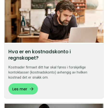
Hva er en kostnadskonto i
regnskapet?
Kostnader firmaet ditt har skal føres i forskjellige
kontoklasser (kostnadskonto) avhengig av hvilken
kostnad det er snakk om.
Les mer