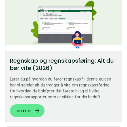
Regnskap og regnskapsføring: Alt du
bør vite (2026)
Lurer du på hvordan du fører regnskap? I denne guiden
har vi samlet alt du trenger å vite om regnskapsføring –
fra hvordan du bokfører ditt første bilag til hvilke
regnskapsrapporter som er viktige for din bedrift.
Les mer