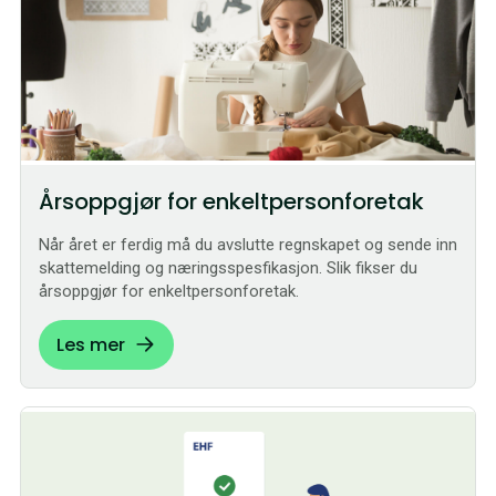
Årsoppgjør for enkeltpersonforetak
Når året er ferdig må du avslutte regnskapet og sende inn
skattemelding og næringsspesfikasjon. Slik fikser du
årsoppgjør for enkeltpersonforetak.
Les mer