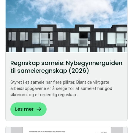
Regnskap sameie: Nybegynnerguiden
til sameieregnskap (2026)
Styret i et sameie har flere plikter. Blant de viktigste
arbeidsoppgavene er å sørge for at sameiet har god
økonomi og et ordentlig regnskap.
Les mer