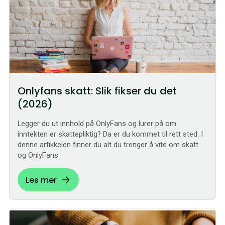
Onlyfans skatt: Slik fikser du det
(2026)
Legger du ut innhold på OnlyFans og lurer på om
inntekten er skattepliktig? Da er du kommet til rett sted. I
denne artikkelen finner du alt du trenger å vite om skatt
og OnlyFans.
Les mer