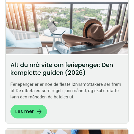
Alt du må vite om feriepenger: Den
komplette guiden (2026)
Feriepenger er er noe de fleste lønnsmottakere ser frem
til. De utbetales som regel i juni måned, og skal erstatte
lønn den måneden de betales ut.
Les mer