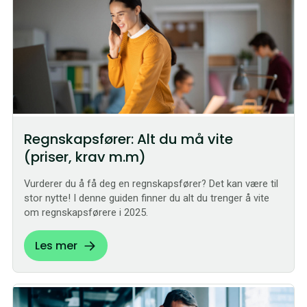
Regnskapsfører: Alt du må vite
(priser, krav m.m)
Vurderer du å få deg en regnskapsfører? Det kan være til
stor nytte! I denne guiden finner du alt du trenger å vite
om regnskapsførere i 2025.
Les mer