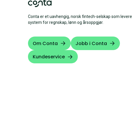
Conta er et uavhengig, norsk fintech-selskap som levere
system for regnskap, lønn og årsoppgjør.
Om Conta
Jobb i Conta
Kundeservice