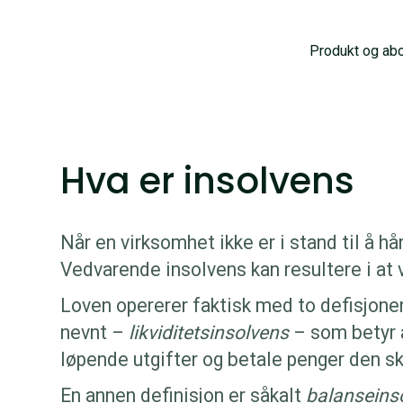
Produkt og ab
Hva er insolvens
Når en virksomhet ikke er i stand til å hå
Vedvarende insolvens kan resultere i at
Loven opererer faktisk med to defisjoner
nevnt –
likviditetsinsolvens
– som betyr
løpende utgifter og betale penger den sk
En annen definisjon er såkalt
balanseins