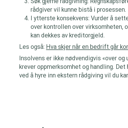
Søk gjerne rådgivning: Regnskapsføre
rådgiver vil kunne bistå i prosessen.
I ytterste konsekvens: Vurder å sett
over kontrollen over virksomheten, o
kan dekkes av kreditorgjeld.
Les også:
Hva skjer når en bedrift går ko
Insolvens er ikke nødvendigvis «over og 
krever oppmerksomhet og handling. Det hje
ved å hyre inn ekstern rådgiving vil du k