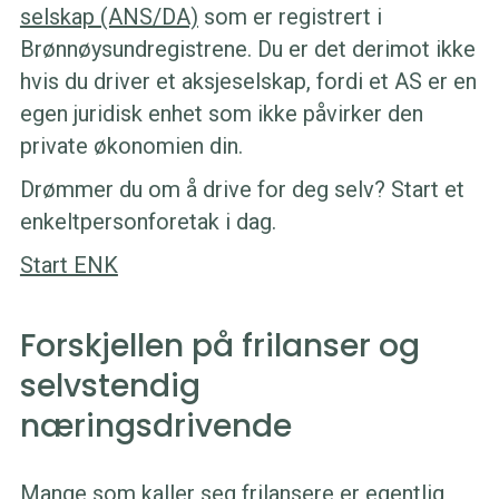
selskap (ANS/DA)
som er registrert i
Brønnøysundregistrene. Du er det derimot ikke
hvis du driver et aksjeselskap, fordi et AS er en
egen juridisk enhet som ikke påvirker den
private økonomien din.
Drømmer du om å drive for deg selv? Start et
enkeltpersonforetak i dag.
Start ENK
Forskjellen på frilanser og
selvstendig
næringsdrivende
Mange som kaller seg frilansere er egentlig