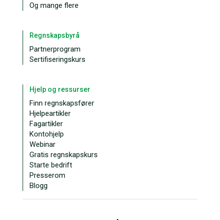
Og mange flere
Regnskapsbyrå
Partnerprogram
Sertifiseringskurs
Hjelp og ressurser
Finn regnskapsfører
Hjelpeartikler
Fagartikler
Kontohjelp
Webinar
Gratis regnskapskurs
Starte bedrift
Presserom
Blogg