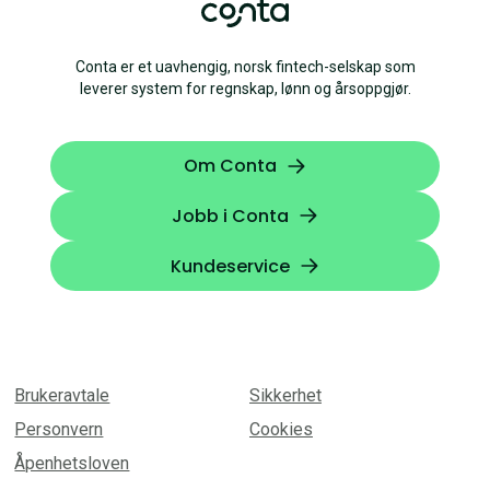
Conta er et uavhengig, norsk fintech-selskap som
leverer system for regnskap, lønn og årsoppgjør.
Om Conta
Jobb i Conta
Kundeservice
Brukeravtale
Sikkerhet
Personvern
Cookies
Åpenhetsloven