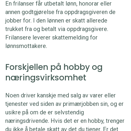
En frilanser får utbetalt lønn, honorar eller
annen godtgjørelse fra oppdragsgiveren de
jobber for. I den lønnen er skatt allerede
trukket fra og betalt via oppdragsgivere.
Frilansere leverer skattemelding for
lønnsmottakere.
Forskjellen på hobby og
næringsvirksomhet
Noen driver kanskje med salg av varer eller
tjenester ved siden av primærjobben sin, og er
usikre på om de er selvstendig
næringsdrivende. Hvis det er en hobby, trenger
du ikke å betale skatt av det du tjener. Er det