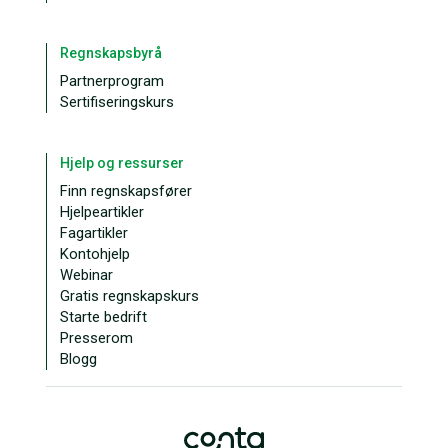
Regnskapsbyrå
Partnerprogram
Sertifiseringskurs
Hjelp og ressurser
Finn regnskapsfører
Hjelpeartikler
Fagartikler
Kontohjelp
Webinar
Gratis regnskapskurs
Starte bedrift
Presserom
Blogg