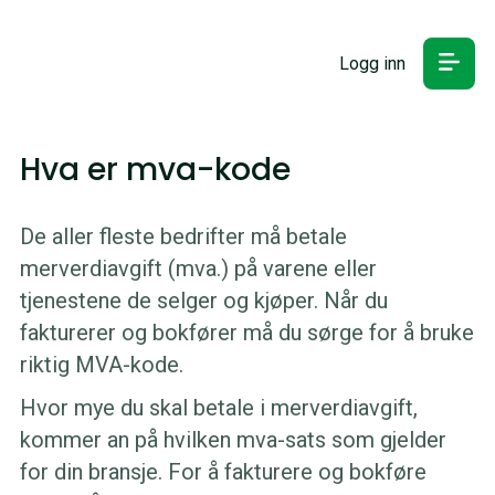
Logg inn
Hva er mva-kode
De aller fleste bedrifter må betale
merverdiavgift (mva.) på varene eller
tjenestene de selger og kjøper. Når du
fakturerer og bokfører må du sørge for å bruke
riktig MVA-kode.
Hvor mye du skal betale i merverdiavgift,
kommer an på hvilken mva-sats som gjelder
for din bransje. For å fakturere og bokføre