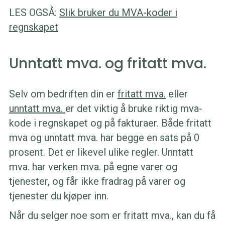
LES OGSÅ:
Slik bruker du MVA-koder i
regnskapet
Unntatt mva. og fritatt mva.
Selv om bedriften din er
fritatt mva.
eller
unntatt mva.
er det viktig å bruke riktig mva-
kode i regnskapet og på fakturaer. Både fritatt
mva og unntatt mva. har begge en sats på 0
prosent. Det er likevel ulike regler. Unntatt
mva. har verken mva. på egne varer og
tjenester, og får ikke fradrag på varer og
tjenester du kjøper inn.
Når du selger noe som er fritatt mva., kan du få