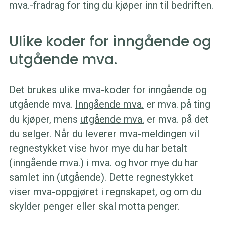
mva.-fradrag for ting du kjøper inn til bedriften.
Ulike koder for inngående og
utgående mva.
Det brukes ulike mva-koder for inngående og
utgående mva.
Inngående mva.
er mva. på ting
du kjøper, mens
utgående mva.
er mva. på det
du selger. Når du leverer mva-meldingen vil
regnestykket vise hvor mye du har betalt
(inngående mva.) i mva. og hvor mye du har
samlet inn (utgående). Dette regnestykket
viser mva-oppgjøret i regnskapet, og om du
skylder penger eller skal motta penger.