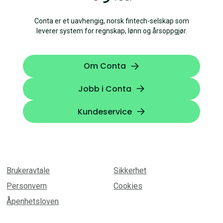
Conta er et uavhengig, norsk fintech-selskap som
leverer system for regnskap, lønn og årsoppgjør.
Om Conta
Jobb i Conta
Kundeservice
Brukeravtale
Sikkerhet
Personvern
Cookies
Åpenhetsloven