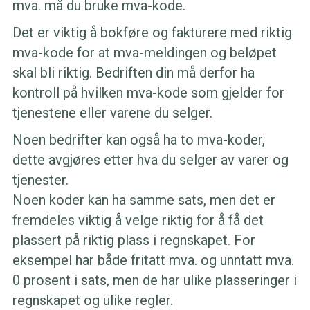
mva. må du bruke mva-kode.
Det er viktig å bokføre og fakturere med riktig
mva-kode for at mva-meldingen og beløpet
skal bli riktig. Bedriften din må derfor ha
kontroll på hvilken mva-kode som gjelder for
tjenestene eller varene du selger.
Noen bedrifter kan også ha to mva-koder,
dette avgjøres etter hva du selger av varer og
tjenester.
Noen koder kan ha samme sats, men det er
fremdeles viktig å velge riktig for å få det
plassert på riktig plass i regnskapet. For
eksempel har både fritatt mva. og unntatt mva.
0 prosent i sats, men de har ulike plasseringer i
regnskapet og ulike regler.