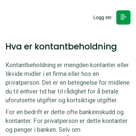
Logg inn
Hva er kontantbeholdning
Kontantbeholdning er mengden kontanter eller
likvide midler i et firma eller hos en
privatperson. Det er en betegnelse for midlene
du til enhver tid har til rådighet for å betale
uforutsette utgifter og kortsiktige utgifter.
For en bedrift er dette ofte bankinnskudd og
kontanter. For privatperson er dette kontanter
og penger i banken. Selv om