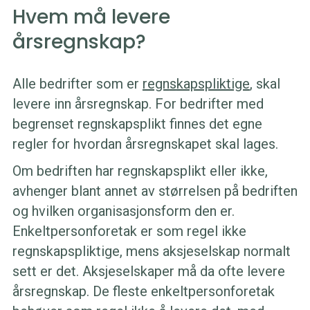
Hvem må levere
årsregnskap?
Alle bedrifter som er
regn
s
kapspliktige
, skal
levere inn årsregnskap. For bedrifter med
begrenset regnskapsplikt finnes det egne
regler for hvordan årsregnskapet skal lages.
Om bedriften har regnskapsplikt eller ikke,
avhenger blant annet av størrelsen på bedriften
og hvilken organisasjonsform den er.
Enkeltpersonforetak er som regel ikke
regnskapspliktige, mens aksjeselskap normalt
sett er det. Aksjeselskaper må da ofte levere
årsregnskap. De fleste enkeltpersonforetak