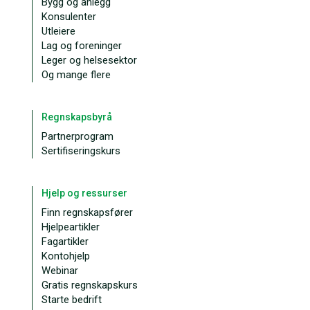
Bygg og anlegg
Konsulenter
Utleiere
Lag og foreninger
Leger og helsesektor
Og mange flere
Regnskapsbyrå
Partnerprogram
Sertifiseringskurs
Hjelp og ressurser
Finn regnskapsfører
Hjelpeartikler
Fagartikler
Kontohjelp
Webinar
Gratis regnskapskurs
Starte bedrift