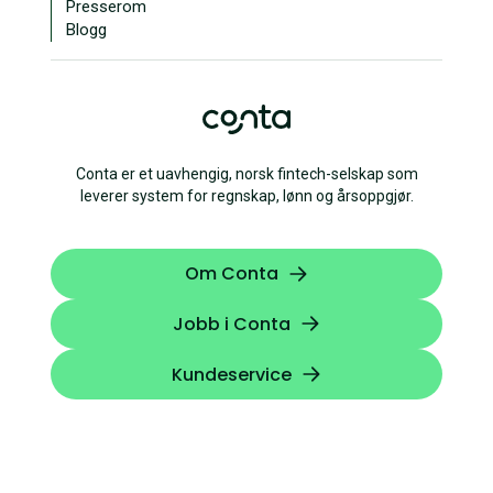
Presserom
Blogg
Conta er et uavhengig, norsk fintech-selskap som
leverer system for regnskap, lønn og årsoppgjør.
Om Conta
Jobb i Conta
Kundeservice