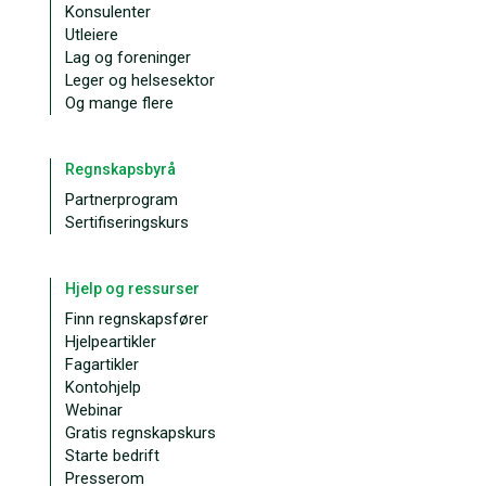
Konsulenter
Utleiere
Lag og foreninger
Leger og helsesektor
Og mange flere
Regnskapsbyrå
Partnerprogram
Sertifiseringskurs
Hjelp og ressurser
Finn regnskapsfører
Hjelpeartikler
Fagartikler
Kontohjelp
Webinar
Gratis regnskapskurs
Starte bedrift
Presserom