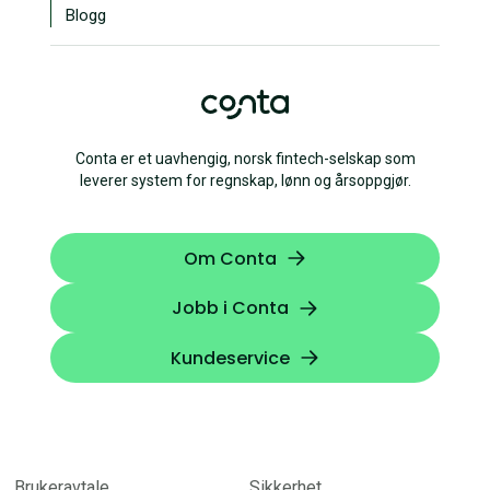
Blogg
Conta er et uavhengig, norsk fintech-selskap som
leverer system for regnskap, lønn og årsoppgjør.
Om Conta
Jobb i Conta
Kundeservice
Brukeravtale
Sikkerhet