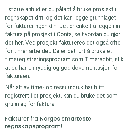
I større anbud er du pålagt å bruke prosjekt i
regnskapet ditt, og det kan legge grunnlaget
for faktureringen din. Det er enkelt å legge inn
faktura på prosjekt i Conta,
se hvordan du gjør
det her
. Ved prosjekt faktureres det også ofte
for timer arbeidet. Da er det lurt å bruke et
timeregistreringsprogram som Timerabbit
, slik
at du har en ryddig og god dokumentasjon for
fakturaen.
Når alt av time- og ressursbruk har blitt
registrert i et prosjekt, kan du bruke det som
grunnlag for faktura.
Fakturer fra Norges smarteste
regnskapsprogram!