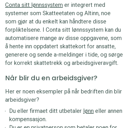
Conta sitt lønnssystem
er integrert med
systemer som Skatteetaten og Altinn, noe
som gjør at du enkelt kan håndtere disse
forpliktelsene. I Conta sitt lønnssystem kan du
automatisere mange av disse oppgavene, som
å hente inn oppdatert skattekort for ansatte,
generere og sende a-meldinger i tide, og sørge
for korrekt skattetrekk og arbeidsgiveravgift.
Når blir du en arbeidsgiver?
Her er noen eksempler på når bedriften din blir
arbeidsgiver?
Du eller firmaet ditt utbetaler
lønn
eller annen
kompensasjon.
Du er en privatperson som betaler noen for