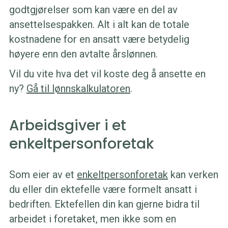
godtgjørelser som kan være en del av
ansettelsespakken. Alt i alt kan de totale
kostnadene for en ansatt være betydelig
høyere enn den avtalte årslønnen.
Vil du vite hva det vil koste deg å ansette en
ny?
Gå til lønnskalkulatoren
.
Arbeidsgiver i et
enkeltpersonforetak
Som eier av et
enkeltpersonforetak
kan verken
du eller din ektefelle være formelt ansatt i
bedriften. Ektefellen din kan gjerne bidra til
arbeidet i foretaket, men ikke som en