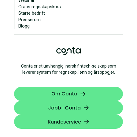
Webinar
Gratis regnskapskurs
Starte bedrift
Presserom
Blogg
Conta er et uavhengig, norsk fintech-selskap som
leverer system for regnskap, lønn og årsoppgjør.
Om Conta
Jobb i Conta
Kundeservice