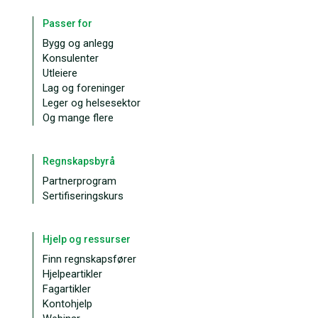
Passer for
Bygg og anlegg
Konsulenter
Utleiere
Lag og foreninger
Leger og helsesektor
Og mange flere
Regnskapsbyrå
Partnerprogram
Sertifiseringskurs
Hjelp og ressurser
Finn regnskapsfører
Hjelpeartikler
Fagartikler
Kontohjelp