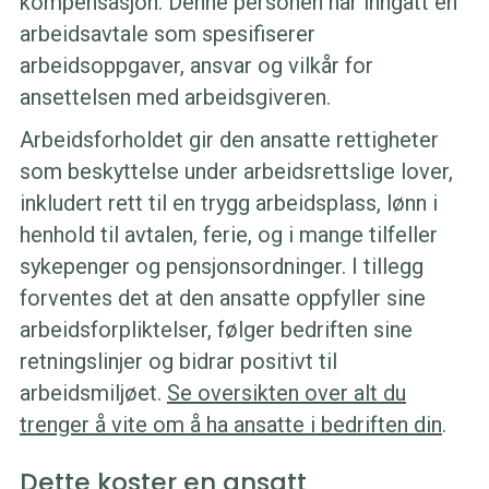
kompensasjon. Denne personen har inngått en
arbeidsavtale som spesifiserer
arbeidsoppgaver, ansvar og vilkår for
ansettelsen med arbeidsgiveren.
Arbeidsforholdet gir den ansatte rettigheter
som beskyttelse under arbeidsrettslige lover,
inkludert rett til en trygg arbeidsplass, lønn i
henhold til avtalen, ferie, og i mange tilfeller
sykepenger og pensjonsordninger. I tillegg
forventes det at den ansatte oppfyller sine
arbeidsforpliktelser, følger bedriften sine
retningslinjer og bidrar positivt til
arbeidsmiljøet.
Se oversikten over alt du
trenger å vite om å ha ansatte i bedriften din
.
Dette koster en ansatt