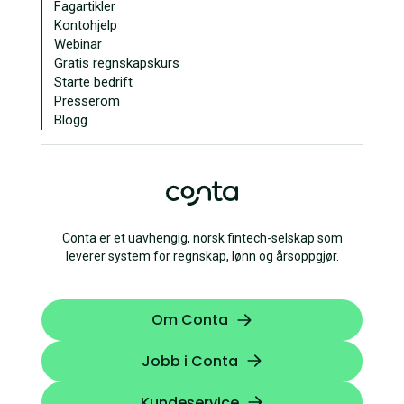
Fagartikler
Kontohjelp
Webinar
Gratis regnskapskurs
Starte bedrift
Presserom
Blogg
Conta er et uavhengig, norsk fintech-selskap som
leverer system for regnskap, lønn og årsoppgjør.
Om Conta
Jobb i Conta
Kundeservice