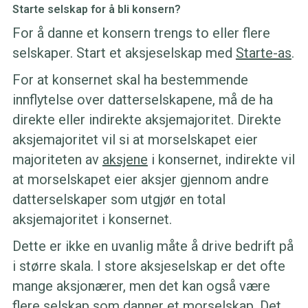
Starte selskap for å bli konsern?
For å danne et konsern trengs to eller flere
selskaper. Start et aksjeselskap med
Starte-as
.
For at konsernet skal ha bestemmende
innflytelse over datterselskapene, må de ha
direkte eller indirekte aksjemajoritet. Direkte
aksjemajoritet vil si at morselskapet eier
majoriteten av
aksjene
i konsernet, indirekte vil
at morselskapet eier aksjer gjennom andre
datterselskaper som utgjør en total
aksjemajoritet i konsernet.
Dette er ikke en uvanlig måte å drive bedrift på
i større skala. I store aksjeselskap er det ofte
mange aksjonærer, men det kan også være
flere selskap som danner et morselskap. Det