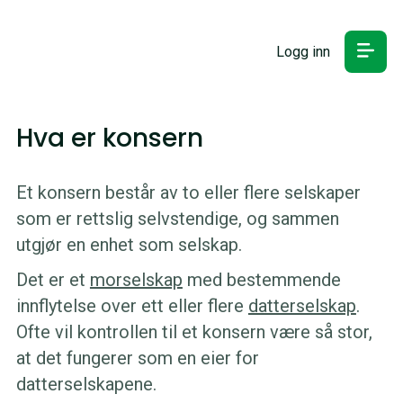
Logg inn
Hva er konsern
Et konsern består av to eller flere selskaper
som er rettslig selvstendige, og sammen
utgjør en enhet som selskap.
Det er et
morselskap
med bestemmende
innflytelse over ett eller flere
datterselskap
.
Ofte vil kontrollen til et konsern være så stor,
at det fungerer som en eier for
datterselskapene.