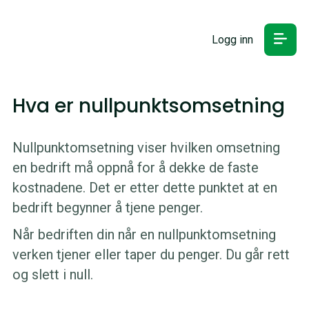
Logg inn
Hva er nullpunktsomsetning
Nullpunktomsetning viser hvilken omsetning
en bedrift må oppnå for å dekke de faste
kostnadene. Det er etter dette punktet at en
bedrift begynner å tjene penger.
Når bedriften din når en nullpunktomsetning
verken tjener eller taper du penger. Du går rett
og slett i null.