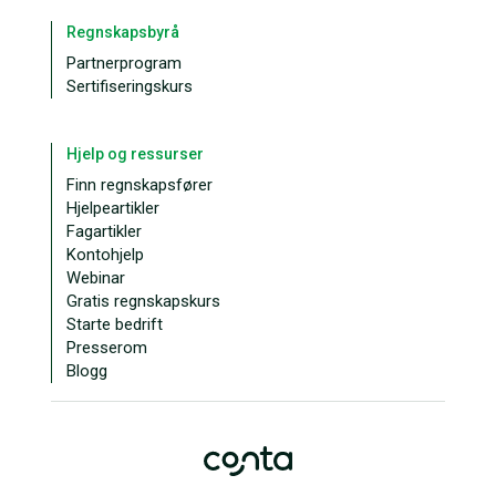
Regnskapsbyrå
Partnerprogram
Sertifiseringskurs
Hjelp og ressurser
Finn regnskapsfører
Hjelpeartikler
Fagartikler
Kontohjelp
Webinar
Gratis regnskapskurs
Starte bedrift
Presserom
Blogg