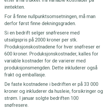
etter å ha trukket fra variable kostnader på
inntekten.
For å finne nullpunktsomsetningen, må man
derfor først finne dekningsgraden.
Si en bedrift selger snøfresere med
utsalgspris på 2000 kroner per stk.
Produksjonskostnadene for hver snøfreser er
600 kroner. Produksjonskostnader, kalles for
variable kostnader for de varierer med
produksjonsmengden. Dette inkluderer også
frakt og emballasje.
De faste kostnadene i bedriften er på 33 000
kroner og inkluderer da husleie, forsikringer og
strøm. I januar solgte bedriften 100
snøfresere.