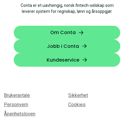
Conta er et uavhengig, norsk fintech-selskap som
leverer system for regnskap, lønn og årsoppgjør.
Om Conta
Jobb i Conta
Kundeservice
Brukeravtale
Sikkerhet
Personvern
Cookies
Åpenhetsloven