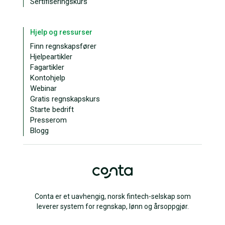
Sertifiseringskurs
Hjelp og ressurser
Finn regnskapsfører
Hjelpeartikler
Fagartikler
Kontohjelp
Webinar
Gratis regnskapskurs
Starte bedrift
Presserom
Blogg
Conta er et uavhengig, norsk fintech-selskap som
leverer system for regnskap, lønn og årsoppgjør.