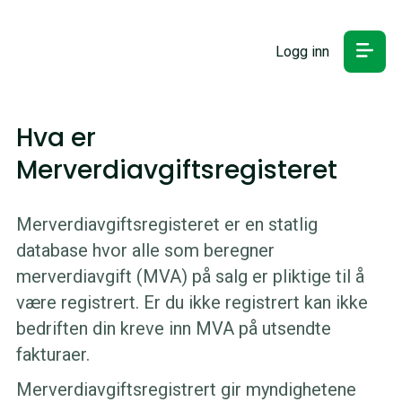
Logg inn
Hva er
Merverdiavgiftsregisteret
Merverdiavgiftsregisteret er en statlig
database hvor alle som beregner
merverdiavgift (MVA) på salg er pliktige til å
være registrert. Er du ikke registrert kan ikke
bedriften din kreve inn MVA på utsendte
fakturaer.
Merverdiavgiftsregistrert gir myndighetene