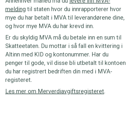
Annenhver måned må du
levere inn MVA-
melding
til staten hvor du innrapporterer hvor
mye du har betalt i MVA til leverandørene dine,
og hvor mye MVA du har krevd inn.
Er du skyldig MVA må du betale inn en sum til
Skatteetaten. Du mottar i så fall en kvittering i
Altinn med KID og kontonummer. Har du
penger til gode, vil disse bli utbetalt til kontoen
du har registrert bedriften din med i MVA-
registeret.
Les mer om Merverdiavgiftsregisteret
.