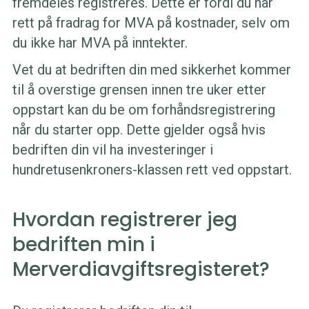
fremdeles registreres. Dette er fordi du har
rett på fradrag for MVA på kostnader, selv om
du ikke har MVA på inntekter.
Vet du at bedriften din med sikkerhet kommer
til å overstige grensen innen tre uker etter
oppstart kan du be om forhåndsregistrering
når du starter opp. Dette gjelder også hvis
bedriften din vil ha investeringer i
hundretusenkroners-klassen rett ved oppstart.
Hvordan registrerer jeg
bedriften min i
Merverdiavgiftsregisteret?