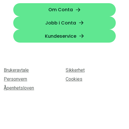
Om Conta
Jobb i Conta
Kundeservice
Brukeravtale
Sikkerhet
Personvern
Cookies
Åpenhetsloven